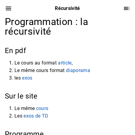
Récursivité
Programmation : la
récursivité
En pdf
Le cours au format
article
,
Le même cours format
diaporama
les
exos
Sur le site
Le même
cours
Les
exos de TD
Programme