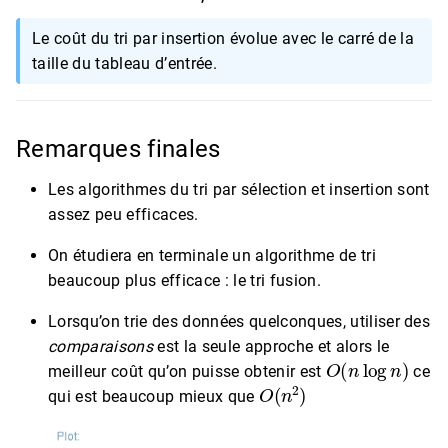
Le coût du tri par insertion évolue avec le carré de la
taille du tableau d’entrée.
Remarques finales
Les algorithmes du tri par sélection et insertion sont
assez peu efficaces.
On étudiera en terminale un algorithme de tri
beaucoup plus efficace : le tri fusion.
Lorsqu’on trie des données quelconques, utiliser des
comparaisons
est la seule approche et alors le
O
(
n
log
n
)
meilleur coût qu’on puisse obtenir est
ce
O
(
n
2
)
qui est beaucoup mieux que