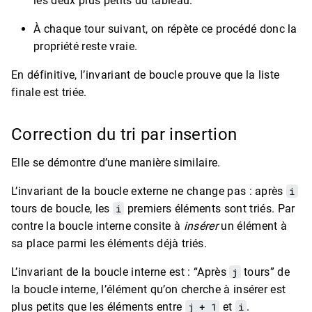
les deux plus petits du tableau.
À chaque tour suivant, on répète ce procédé donc la
propriété reste vraie.
En définitive, l’invariant de boucle prouve que la liste
finale est triée.
Correction du tri par insertion
Elle se démontre d’une manière similaire.
L’invariant de la boucle externe ne change pas : après
i
tours de boucle, les
i
premiers éléments sont triés. Par
contre la boucle interne consite à
insérer
un élément à
sa place parmi les éléments déjà triés.
L’invariant de la boucle interne est : “Après
j
tours” de
la boucle interne, l’élément qu’on cherche à insérer est
plus petits que les éléments entre
j + 1
et
i
.