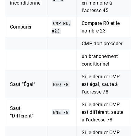
inconditionnel
en mémoire à
l’adresse 45
CMP R0,
Compare R0 et le
Comparer
#23
nombre 23
CMP doit précéder
un branchement
conditionnel
Si le dernier CMP
Saut “Égal”
BEQ 78
est égal, saute à
l’adresse 78
Si le dernier CMP
Saut
BNE 78
est différent, saute
“Différent”
à l’adresse 78
Si le dernier CMP