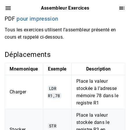
Assembleur Exercices
PDF
pour impression
Tous les exercices utilisent l’assembleur présenté en
cours et rappelé ci-dessous.
Déplacements
Mnemonique
Exemple
Description
Place la valeur
LDR
stockée à l’adresse
Charger
R1,78
mémoire 78 dans le
registre R1
Place la valeur
stockée dans le
STR
Stocker
registre R3 en