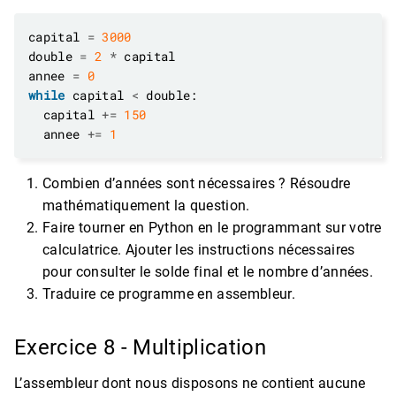
capital 
=
3000
double 
=
2
*
annee 
=
0
while
 capital 
<
  capital 
+=
150
  annee 
+=
1
Combien d’années sont nécessaires ? Résoudre
mathématiquement la question.
Faire tourner en Python en le programmant sur votre
calculatrice. Ajouter les instructions nécessaires
pour consulter le solde final et le nombre d’années.
Traduire ce programme en assembleur.
Exercice 8 - Multiplication
L’assembleur dont nous disposons ne contient aucune