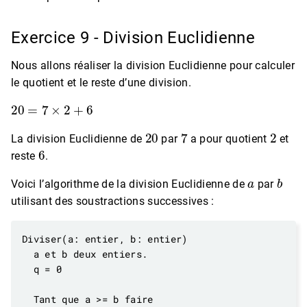
Exercice 9 - Division Euclidienne
Nous allons réaliser la division Euclidienne pour calculer
le quotient et le reste d’une division.
20
=
7
×
2
+
6
20
7
2
La division Euclidienne de
par
a pour quotient
et
6
reste
.
a
b
Voici l’algorithme de la division Euclidienne de
par
utilisant des soustractions successives :