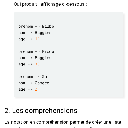
Qui produit l’affichage ci-dessous :
prenom 
->
nom 
->
age 
->
111
prenom 
->
nom 
->
age 
->
33
prenom 
->
nom 
->
age 
->
21
2. Les compréhensions
La notation en compréhension permet de créer une liste