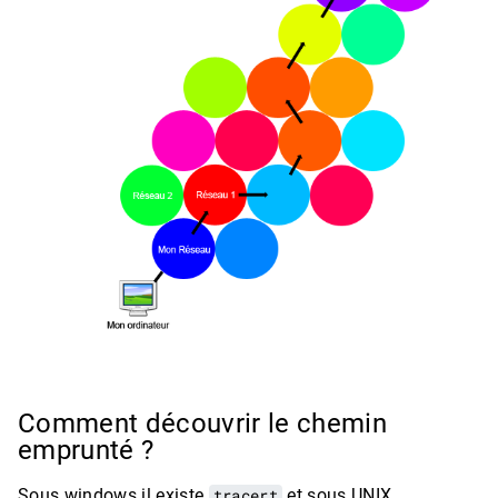
Comment découvrir le chemin
emprunté ?
Sous windows il existe
tracert
et sous UNIX