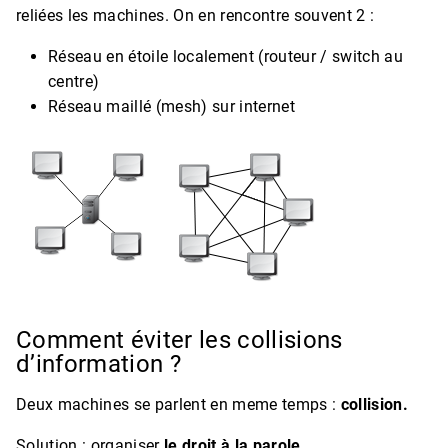
reliées les machines. On en rencontre souvent 2 :
Réseau en étoile localement (routeur / switch au
centre)
Réseau maillé (mesh) sur internet
Comment éviter les collisions
d’information ?
Deux machines se parlent en meme temps :
collision.
Solution : organiser
le droit à la parole.