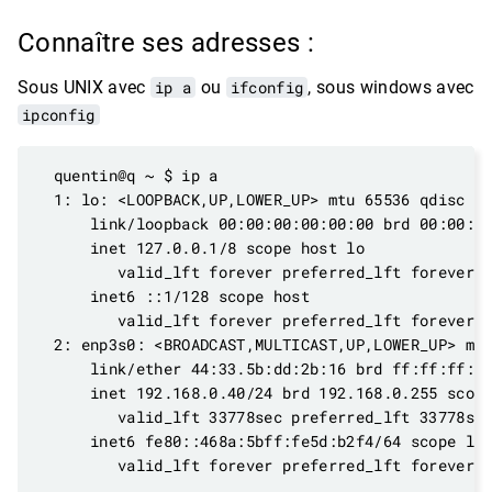
Connaître ses adresses :
Sous UNIX avec
ip a
ou
ifconfig
, sous windows avec
ipconfig