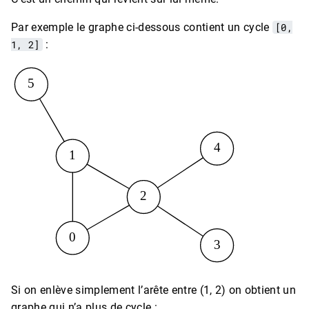
Par exemple le graphe ci-dessous contient un cycle
[0,
1, 2]
:
Si on enlève simplement l’arête entre (1, 2) on obtient un
graphe qui n’a plus de cycle :