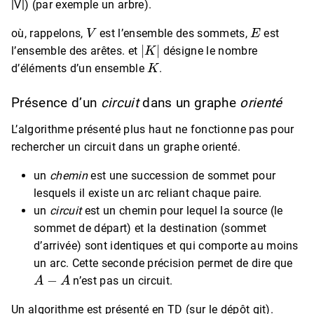
|V|) (par exemple un arbre).
V
E
où, rappelons,
est l’ensemble des sommets,
est
|
K
|
l’ensemble des arêtes. et
désigne le nombre
K
d’éléments d’un ensemble
.
Présence d’un
circuit
dans un graphe
orienté
L’algorithme présenté plus haut ne fonctionne pas pour
rechercher un circuit dans un graphe orienté.
un
chemin
est une succession de sommet pour
lesquels il existe un arc reliant chaque paire.
un
circuit
est un chemin pour lequel la source (le
sommet de départ) et la destination (sommet
d’arrivée) sont identiques et qui comporte au moins
un arc. Cette seconde précision permet de dire que
A
−
A
n’est pas un circuit.
Un algorithme est présenté en TD (sur le dépôt git).