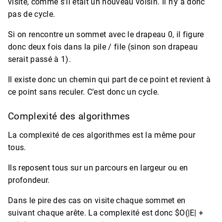
visité, comme s’il était un nouveau voisin. Il n’y a donc
pas de cycle.
Si on rencontre un sommet avec le drapeau 0, il figure
donc deux fois dans la pile / file (sinon son drapeau
serait passé à 1).
Il existe donc un chemin qui part de ce point et revient à
ce point sans reculer. C’est donc un cycle.
Complexité des algorithmes
La complexité de ces algorithmes est la même pour
tous.
Ils reposent tous sur un parcours en largeur ou en
profondeur.
Dans le pire des cas on visite chaque sommet en
suivant chaque arête. La complexité est donc $O(|E| +