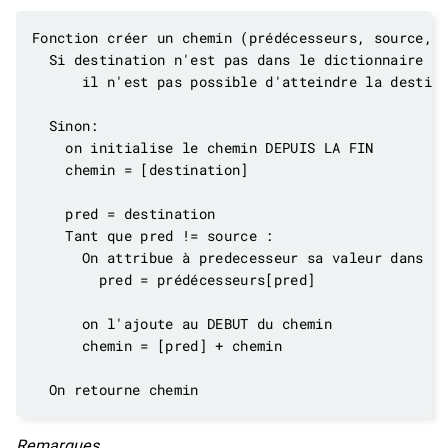
Remarques