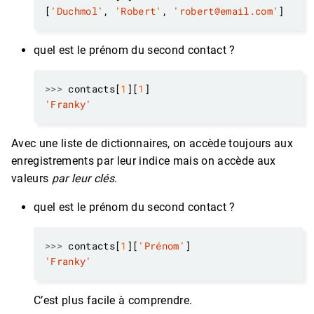
[
'Duchmol'
, 
'Robert'
, 
'robert@email.com'
quel est le prénom du second contact ?
>>>
 contacts[
1
][
1
'Franky'
Avec une liste de dictionnaires, on accède toujours aux
enregistrements par leur indice mais on accède aux
valeurs
par leur clés
.
quel est le prénom du second contact ?
>>>
 contacts[
1
][
'Prénom'
'Franky'
C’est plus facile à comprendre.