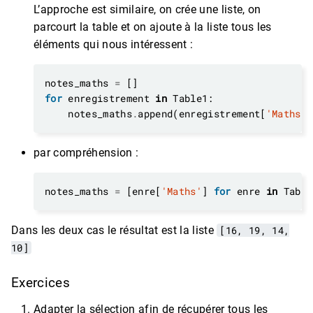
L’approche est similaire, on crée une liste, on
parcourt la table et on ajoute à la liste tous les
éléments qui nous intéressent :
notes_maths 
=
for
 enregistrement 
in
    notes_maths
.
append(enregistrement[
'Maths'
par compréhension :
notes_maths 
=
 [enre[
'Maths'
] 
for
 enre 
in
Dans les deux cas le résultat est la liste
[16, 19, 14,
10]
Exercices
Adapter la sélection afin de récupérer tous les