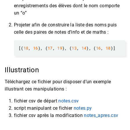
enregistrements des élèves dont le nom comporte
un “o”
Projeter afin de construire la liste des noms puis
celle des paires de notes d’info et de maths :
[(
18
, 
16
), (
17
, 
19
), (
13
, 
14
), (
16
, 
10
Illustration
Téléchargez ce fichier pour disposer d’un exemple
illustrant ces manipulations :
fichier csv de départ
notes.csv
script manipulant ce fichier
notes.py
fichier csv après la modification
notes_apres.csv