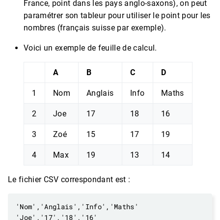
France, point dans les pays anglo-saxons), on peut
paramétrer son tableur pour utiliser le point pour les
nombres (français suisse par exemple).
Voici un exemple de feuille de calcul.
A
B
C
D
1
Nom
Anglais
Info
Maths
2
Joe
17
18
16
3
Zoé
15
17
19
4
Max
19
13
14
Le fichier CSV correspondant est :