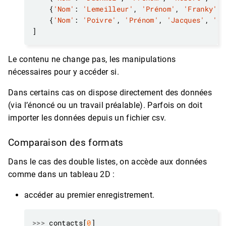
    {
'Nom'
: 
'Lemeilleur'
, 
'Prénom'
, 
'Franky'
, 
    {
'Nom'
: 
'Poivre'
, 
'Prénom'
, 
'Jacques'
, 
'em
Le contenu ne change pas, les manipulations
nécessaires pour y accéder si.
Dans certains cas on dispose directement des données
(via l’énoncé ou un travail préalable). Parfois on doit
importer les données depuis un fichier csv.
Comparaison des formats
Dans le cas des double listes, on accède aux données
comme dans un tableau 2D :
accéder au premier enregistrement.
>>>
 contacts[
0