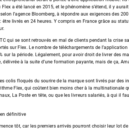
 Flex a été lancé en 2015, et le phénomène s’étend, il y aurait
 selon l’agence Bloomberg, à répondre aux exigences des 200
 être livrés en 24 heures. Y compris en France grâce au statu
ur.
C qui se sont retrouvés en mal de clients pendant la crise sa
rtés sur Flex. Le nombre de téléchargements de l’application 
sur la période. Légalement, pour avoir droit de livrer des ma
, délivrée à la suite d’une formation payante, mais de ça, Am
les colis floqués du sourire de la marque sont livrés par des 
orithme Flex, qui coûtent bien moins cher à la multinationale 
naux, La Poste en tête, ou que les livreurs salariés, à qui il fa
en définitive
nce tôt, car les premiers arrivés pourront choisir leur lot de c