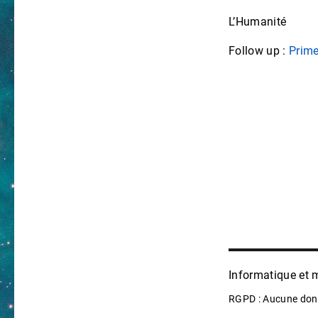
L’Humanité
Follow up :
Prime
Informatique et
RGPD : Aucune donn