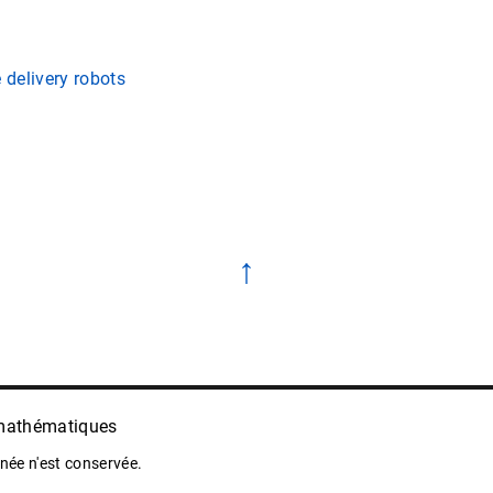
 delivery robots
↑
 mathématiques
ée n'est conservée.