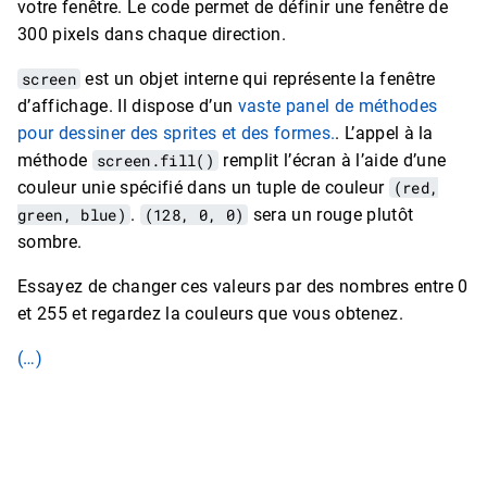
votre fenêtre. Le code permet de définir une fenêtre de
300 pixels dans chaque direction.
screen
est un objet interne qui représente la fenêtre
d’affichage. Il dispose d’un
vaste panel de méthodes
pour dessiner des sprites et des formes.
. L’appel à la
méthode
screen.fill()
remplit l’écran à l’aide d’une
couleur unie spécifié dans un tuple de couleur
(red,
green, blue)
.
(128, 0, 0)
sera un rouge plutôt
sombre.
Essayez de changer ces valeurs par des nombres entre 0
et 255 et regardez la couleurs que vous obtenez.
(…)