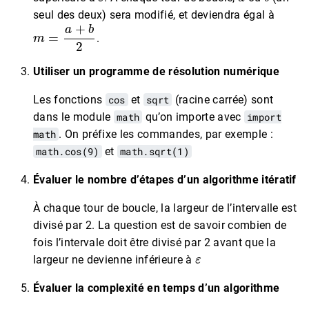
seul des deux) sera modifié, et deviendra égal à
m
=
a
+
b
2
.
Utiliser un programme de résolution numérique
Les fonctions
cos
et
sqrt
(racine carrée) sont
dans le module
math
qu’on importe avec
import
math
. On préfixe les commandes, par exemple :
math.cos(9)
et
math.sqrt(1)
Évaluer le nombre d’étapes d’un algorithme itératif
À chaque tour de boucle, la largeur de l’intervalle est
divisé par 2. La question est de savoir combien de
fois l’intervale doit être divisé par 2 avant que la
ε
largeur ne devienne inférieure à
Évaluer la complexité en temps d’un algorithme