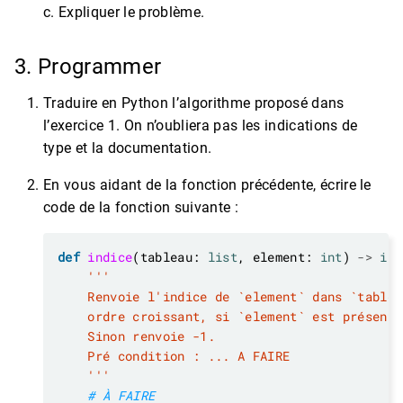
c. Expliquer le problème.
3. Programmer
Traduire en Python l’algorithme proposé dans
l’exercice 1. On n’oubliera pas les indications de
type et la documentation.
En vous aidant de la fonction précédente, écrire le
code de la fonction suivante :
def
indice
(tableau: 
list
, element: 
int
) 
->
int
    '''
# À FAIRE