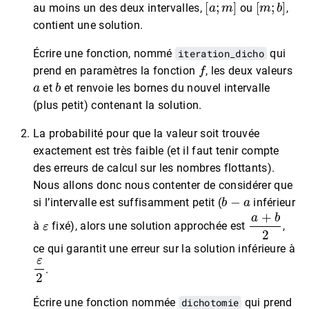
au moins un des deux intervalles,
ou
,
contient une solution.
Écrire une fonction, nommé
iteration_dicho
qui
f
prend en paramètres la fonction
, les deux valeurs
a
b
et
et renvoie les bornes du nouvel intervalle
(plus petit) contenant la solution.
La probabilité pour que la valeur soit trouvée
exactement est très faible (et il faut tenir compte
des erreurs de calcul sur les nombres flottants).
Nous allons donc nous contenter de considérer que
b
−
a
si l’intervalle est suffisamment petit (
inférieur
ε
a
+
b
2
à
fixé), alors une solution approchée est
,
ce qui garantit une erreur sur la solution inférieure à
ε
2
.
Écrire une fonction nommée
dichotomie
qui prend