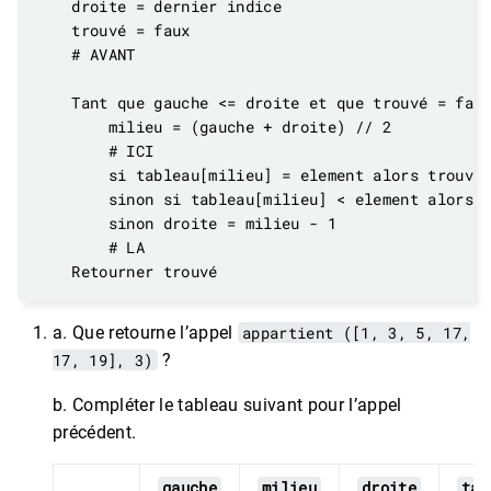
a. Que retourne l’appel
appartient ([1, 3, 5, 17,
17, 19], 3)
?
b. Compléter le tableau suivant pour l’appel
précédent.
gauche
milieu
droite
tab