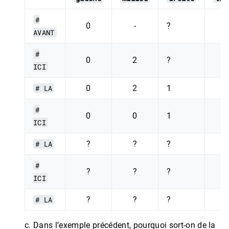
#
0
-
?
AVANT
#
0
2
?
ICI
# LA
0
2
1
#
0
0
1
ICI
# LA
?
?
?
#
?
?
?
ICI
# LA
?
?
?
c. Dans l’exemple précédent, pourquoi sort-on de la