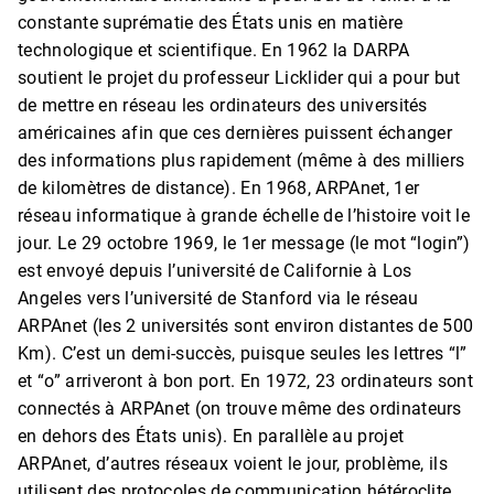
constante suprématie des États unis en matière
technologique et scientifique. En 1962 la DARPA
soutient le projet du professeur Licklider qui a pour but
de mettre en réseau les ordinateurs des universités
américaines afin que ces dernières puissent échanger
des informations plus rapidement (même à des milliers
de kilomètres de distance). En 1968, ARPAnet, 1er
réseau informatique à grande échelle de l’histoire voit le
jour. Le 29 octobre 1969, le 1er message (le mot “login”)
est envoyé depuis l’université de Californie à Los
Angeles vers l’université de Stanford via le réseau
ARPAnet (les 2 universités sont environ distantes de 500
Km). C’est un demi-succès, puisque seules les lettres “l”
et “o” arriveront à bon port. En 1972, 23 ordinateurs sont
connectés à ARPAnet (on trouve même des ordinateurs
en dehors des États unis). En parallèle au projet
ARPAnet, d’autres réseaux voient le jour, problème, ils
utilisent des protocoles de communication hétéroclite