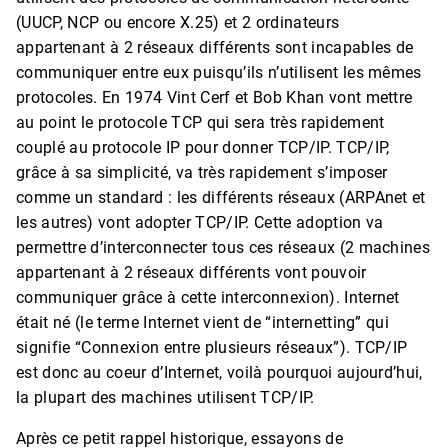
(UUCP, NCP ou encore X.25) et 2 ordinateurs
appartenant à 2 réseaux différents sont incapables de
communiquer entre eux puisqu’ils n’utilisent les mêmes
protocoles. En 1974 Vint Cerf et Bob Khan vont mettre
au point le protocole TCP qui sera très rapidement
couplé au protocole IP pour donner TCP/IP. TCP/IP,
grâce à sa simplicité, va très rapidement s’imposer
comme un standard : les différents réseaux (ARPAnet et
les autres) vont adopter TCP/IP. Cette adoption va
permettre d’interconnecter tous ces réseaux (2 machines
appartenant à 2 réseaux différents vont pouvoir
communiquer grâce à cette interconnexion). Internet
était né (le terme Internet vient de “internetting” qui
signifie “Connexion entre plusieurs réseaux”). TCP/IP
est donc au coeur d’Internet, voilà pourquoi aujourd’hui,
la plupart des machines utilisent TCP/IP.
Après ce petit rappel historique, essayons de