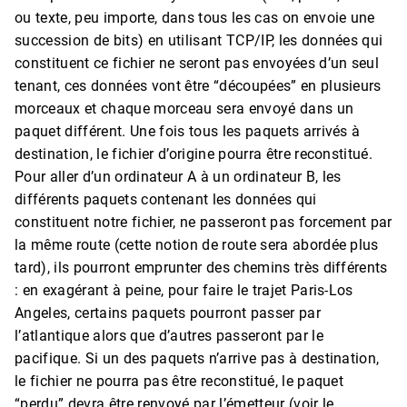
ou texte, peu importe, dans tous les cas on envoie une
succession de bits) en utilisant TCP/IP, les données qui
constituent ce fichier ne seront pas envoyées d’un seul
tenant, ces données vont être “découpées” en plusieurs
morceaux et chaque morceau sera envoyé dans un
paquet différent. Une fois tous les paquets arrivés à
destination, le fichier d’origine pourra être reconstitué.
Pour aller d’un ordinateur A à un ordinateur B, les
différents paquets contenant les données qui
constituent notre fichier, ne passeront pas forcement par
la même route (cette notion de route sera abordée plus
tard), ils pourront emprunter des chemins très différents
: en exagérant à peine, pour faire le trajet Paris-Los
Angeles, certains paquets pourront passer par
l’atlantique alors que d’autres passeront par le
pacifique. Si un des paquets n’arrive pas à destination,
le fichier ne pourra pas être reconstitué, le paquet
“perdu” devra être renvoyé par l’émetteur (voir le