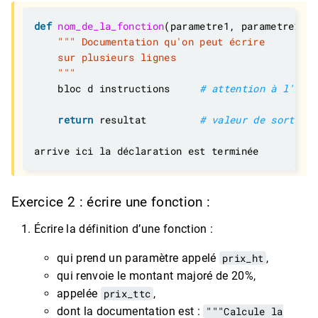
def
nom_de_la_fonction
(parametre1, parametre2, p
    """
    bloc d instructions     
# attention à l'inde
return
 resultat         
# valeur de sortie 
Exercice 2 : écrire une fonction :
Écrire la définition d’une fonction :
qui prend un paramètre appelé
prix_ht
,
qui renvoie le montant majoré de 20%,
appelée
prix_ttc
,
dont la documentation est :
"""Calcule la