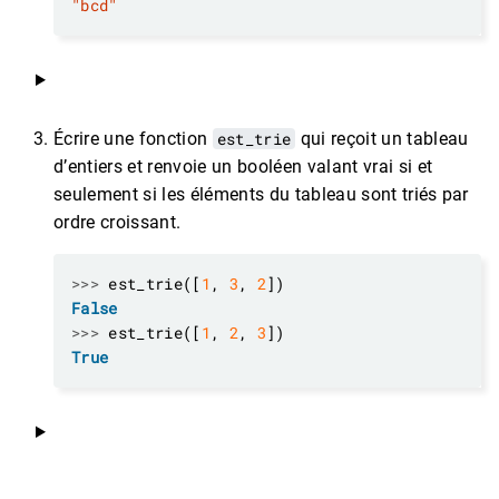
"bcd"
Écrire une fonction
est_trie
qui reçoit un tableau
d’entiers et renvoie un booléen valant vrai si et
seulement si les éléments du tableau sont triés par
ordre croissant.
>>>
 est_trie([
1
, 
3
, 
2
False
>>>
 est_trie([
1
, 
2
, 
3
True