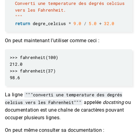
  """
return
 degre_celcius 
*
9.0
/
5.0
+
32.0
On peut maintenant l’utiliser comme ceci :
La ligne
"""converti une temperature des degrés
celcius vers les Fahrenheit"""
appelée
docstring
ou
documentation est une chaîne de caractères pouvant
occuper plusieurs lignes.
On peut même consulter sa documentation :