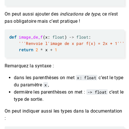
On peut aussi ajouter des
indications de type
, ce n’est
pas obligatoire mais c’est pratique !
def
image_de_f
(x: 
float
) 
->
float
'''Renvoie l'image de x par f(x) = 2x + 1'''
return
2
*
 x 
+
1
Remarquez la syntaxe :
dans les parenthèses on met
x: float
c’est le type
du paramètre
x
,
derrnière les parenthèses on met :
-> float
c’est le
type de sortie.
On peut indiquer aussi les types dans la documentation
: