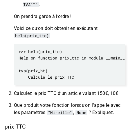
TVA"""
.
On prendra garde à l’ordre !
Voici ce qu’on doit obtenir en exécutant
help(prix_ttc)
:
Calculez le prix TTC d’un article valant 150€, 10€
Que produit votre fonction lorsqu’on l’appelle avec
les paramètres
"Mireille"
,
None
? Expliquez.
prix TTC