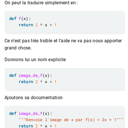
On peut la traduire simplement en :
def
f
return
2
*
 x 
+
1
Ce n’est pas très lisible et l’aide ne va pas nous apporter
grand chose.
Donnons lui un nom explicite
def
image_de_f
return
2
*
 x 
+
1
Ajoutons sa documentation
def
image_de_f
"""Renvoie l'image de x par f(x) = 2x + 1"""
return
2
*
 x 
+
1