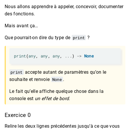
Nous allons apprendre à appeler, concevoir, documenter
des fonctions.
Mais avant ça…
Que pourrait-on dire du type de
print
?
print
(
any
, 
any
, 
any
, 
...
) 
->
None
print
accepte autant de paramètres qu’on le
souhaite et renvoie
None
.
Le fait qu’elle affiche quelque chose dans la
console est
un effet de bord
.
Exercice 0
Relire les deux lignes précédentes jusqu’à ce que vous