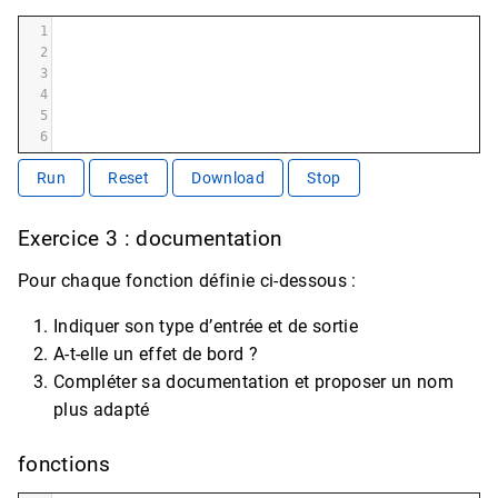
1
2
3
4
5
6
Run
Reset
Download
Stop
Exercice 3 : documentation
Pour chaque fonction définie ci-dessous :
Indiquer son type d’entrée et de sortie
A-t-elle un effet de bord ?
Compléter sa documentation et proposer un nom
plus adapté
fonctions