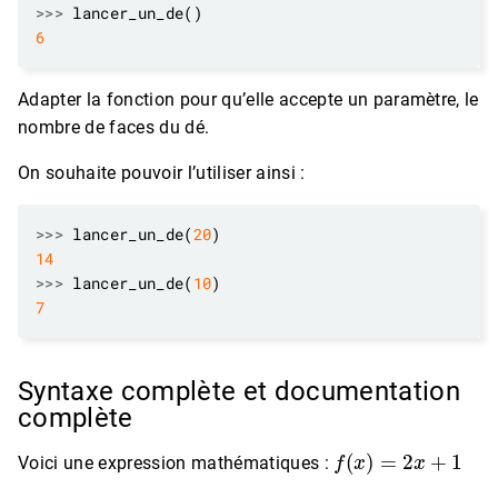
>>>
6
Adapter la fonction pour qu’elle accepte un paramètre, le
nombre de faces du dé.
On souhaite pouvoir l’utiliser ainsi :
>>>
 lancer_un_de(
20
14
>>>
 lancer_un_de(
10
7
Syntaxe complète et documentation
complète
f
(
x
)
=
2
x
+
1
Voici une expression mathématiques :