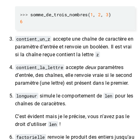
>>>
 somme_de_trois_nombres(
1
, 
2
, 
3
6
contient_un_z
accepte une chaîne de caractère en
paramètre d’entrée et renvoie un booléen. Il est vrai
si la chaîne reçue contient la lettre
z
contient_la_lettre
accepte
deux
paramètres
d’entrée, des chaînes, elle renvoie vraie si le second
paramètre (une lettre) est présent dans le premier.
longueur
simule le comportement de
len
pour les
chaînes de caracètres.
C’est évident mais je le précise, vous n’avez pas le
droit d’utiliser
len
!
factorielle
renvoie le produit des entiers jusqu’au