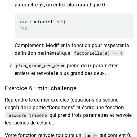
paramètre
n
, un entier plus grand que 0.
>>>
 factorielle(
5
120
Complément: Modifier la fonction pour respecter la
définition mathématique:
factorielle(0) == 1
plus_grand_des_deux
prend deux paramètres
entiers et renvoie le plus grand des deux.
Exercice 6 : mini challenge
Reprendre le dernier exercice (équations du second
degré) de la partie “Conditions” et écrire une fonction
resoudre_trinome
qui prend trois paramètres et renvoie
les racines de celui-ci.
Votre fonction renvoie toujours un
tuple
qui contient 0,