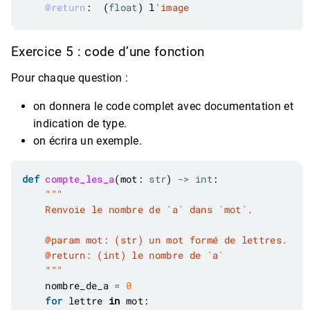
@return
:  (
float
) l
'image
Exercice 5 : code d’une fonction
Pour chaque question :
on donnera le code complet avec documentation et
indication de type.
on écrira un exemple.
def
compte_les_a
(mot: 
str
) 
->
int
    """
    nombre_de_a 
=
0
for
 lettre 
in