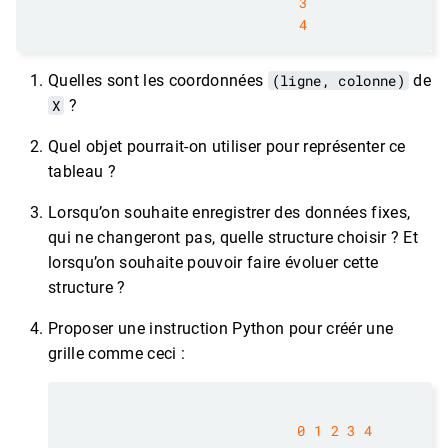
3
4
Quelles sont les coordonnées
(ligne, colonne)
de
X
?
Quel objet pourrait-on utiliser pour représenter ce
tableau ?
Lorsqu’on souhaite enregistrer des données fixes,
qui ne changeront pas, quelle structure choisir ? Et
lorsqu’on souhaite pouvoir faire évoluer cette
structure ?
Proposer une instruction Python pour créér une
grille comme ceci :
0
1
2
3
4