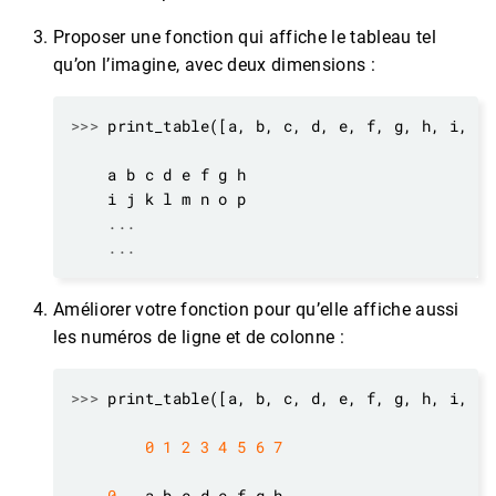
Proposer une fonction qui affiche le tableau tel
qu’on l’imagine, avec deux dimensions :
>>>
 print_table([a, b, c, d, e, f, g, h, i, j,
...
...
Améliorer votre fonction pour qu’elle affiche aussi
les numéros de ligne et de colonne :
>>>
 print_table([a, b, c, d, e, f, g, h, i, j,
0
1
2
3
4
5
6
7
0