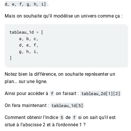
d, e, f, g, h, i]
.
Mais on souhaite qu’il modélise un univers comme ça :
tableau_1d 
=
Notez bien la différence, on souhaite représenter un
plan… sur une ligne.
Ainsi pour accéder à
f
on faisait :
tableau_2d[1][2]
On fera maintenant :
tableau_1d[5]
Comment obtenir l’indice
5
de
f
si on sait qu’il est
situé à l’abscisse 2 et à l’ordonnée 1 ?