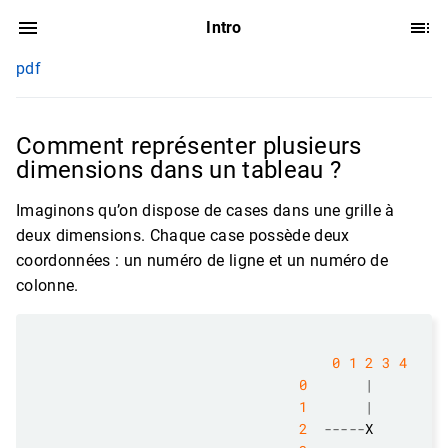
Intro
pdf
Comment représenter plusieurs
dimensions dans un tableau ?
Imaginons qu’on dispose de cases dans une grille à
deux dimensions. Chaque case possède deux
coordonnées : un numéro de ligne et un numéro de
colonne.
0
1
2
3
4
0
|
1
|
2
-----