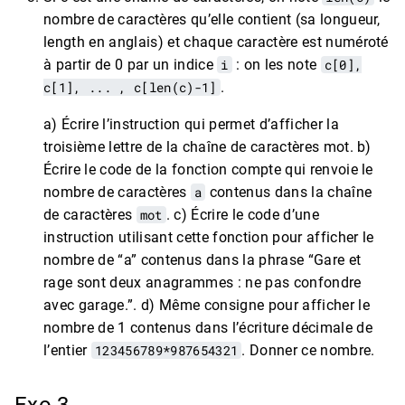
nombre de caractères qu’elle contient (sa longueur,
length en anglais) et chaque caractère est numéroté
à partir de 0 par un indice
i
: on les note
c[0],
c[1], ... , c[len(c)-1]
.
a) Écrire l’instruction qui permet d’afficher la
troisième lettre de la chaîne de caractères mot. b)
Écrire le code de la fonction compte qui renvoie le
nombre de caractères
a
contenus dans la chaîne
de caractères
mot
. c) Écrire le code d’une
instruction utilisant cette fonction pour afficher le
nombre de “a” contenus dans la phrase “Gare et
rage sont deux anagrammes : ne pas confondre
avec garage.”. d) Même consigne pour afficher le
nombre de 1 contenus dans l’écriture décimale de
l’entier
123456789*987654321
. Donner ce nombre.