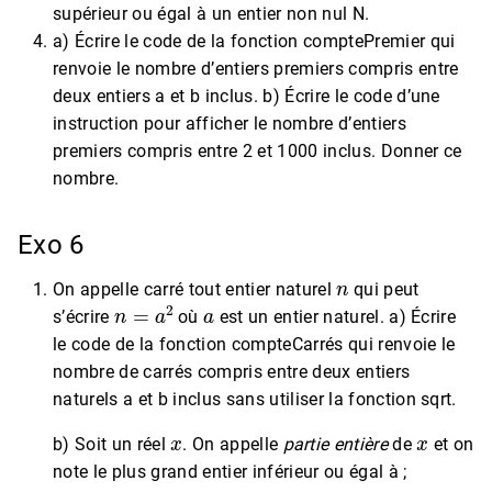
supérieur ou égal à un entier non nul N.
a) Écrire le code de la fonction comptePremier qui
renvoie le nombre d’entiers premiers compris entre
deux entiers a et b inclus. b) Écrire le code d’une
instruction pour afficher le nombre d’entiers
premiers compris entre 2 et 1000 inclus. Donner ce
nombre.
Exo 6
n
On appelle carré tout entier naturel
qui peut
n
=
a
2
a
s’écrire
où
est un entier naturel. a) Écrire
le code de la fonction compteCarrés qui renvoie le
nombre de carrés compris entre deux entiers
naturels a et b inclus sans utiliser la fonction sqrt.
x
x
b) Soit un réel
. On appelle
partie entière
de
et on
note le plus grand entier inférieur ou égal à ;