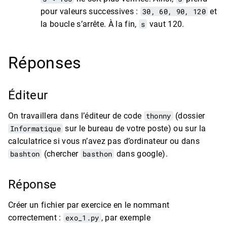
pour valeurs successives :
30, 60, 90, 120
et
la boucle s’arrête. À la fin,
s
vaut 120.
Réponses
Éditeur
On travaillera dans l’éditeur de code
thonny
(dossier
Informatique
sur le bureau de votre poste) ou sur la
calculatrice si vous n’avez pas d’ordinateur ou dans
bashton
(chercher
basthon
dans google).
Réponse
Créer un fichier par exercice en le nommant
correctement :
exo_1.py
, par exemple