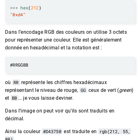
>>>
hex
(
212
"0xd4"
Dans l’encodage RGB des couleurs on utilise 3 octets
pour représenter une couleur. Elle est généralement
donnée en hexadécimal et la notation est :
où
RR
représente les chiffres hexadécimaux
représentant le niveau de rouge,
GG
ceux de vert (
green
)
et
BB
… je vous laisse deviner.
Dans l’image on peut voir qu’ils sont traduits en
décimal.
Ainsi la couleur
#D43750
est traduite en
rgb(212, 55,
80)