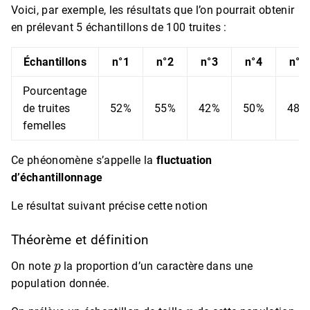
Voici, par exemple, les résultats que l’on pourrait obtenir
en prélevant 5 échantillons de 100 truites :
Échantillons
n°1
n°2
n°3
n°4
n°5
Pourcentage
de truites
52%
55%
42%
50%
48%
femelles
Ce phéonomène s’appelle la
fluctuation
d’échantillonnage
Le résultat suivant précise cette notion
Théorème et définition
p
On note
la proportion d’un caractère dans une
population donnée.
n