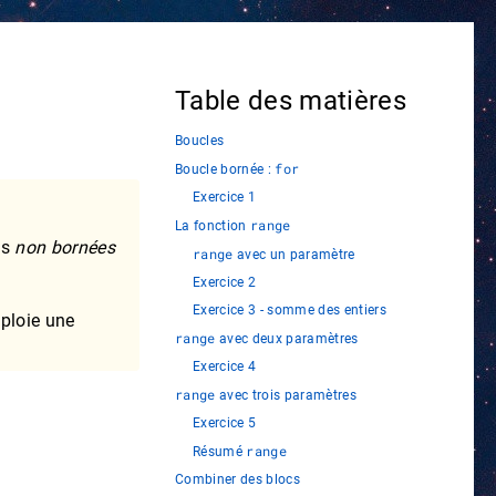
Table des matières
Boucles
for
Boucle bornée :
Exercice 1
range
La fonction
es
non bornées
range
avec un paramètre
Exercice 2
Exercice 3 - somme des entiers
mploie une
range
avec deux paramètres
Exercice 4
range
avec trois paramètres
Exercice 5
range
Résumé
Combiner des blocs