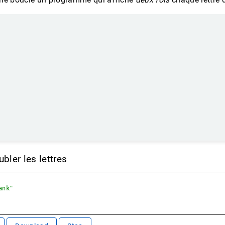
ubler les lettres
ank"