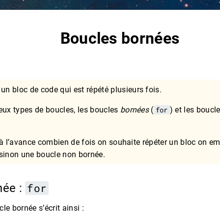
Boucles bornées
un bloc de code qui est répété plusieurs fois.
eux types de boucles, les boucles
bornées
(
for
) et les boucl
 à l’avance combien de fois on souhaite répéter un bloc on e
sinon une boucle non bornée.
née :
for
le bornée s’écrit ainsi :