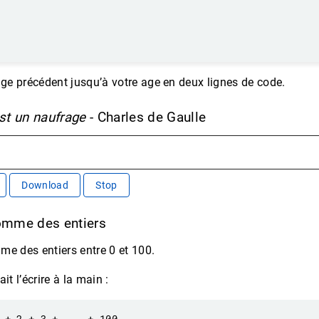
age précédent jusqu’à votre age en deux lignes de code.
est un naufrage
- Charles de Gaulle
Download
Stop
somme des entiers
me des entiers entre 0 et 100.
it l’écrire à la main :