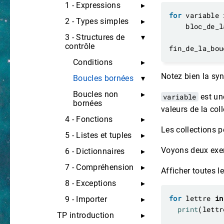
1 - Expressions
for
 variable 
2 - Types simples
3 - Structures de
contrôle
Conditions
Notez bien la sy
Boucles bornées
Boucles non
variable
est un
bornées
valeurs de la coll
4 - Fonctions
Les collections 
5 - Listes et tuples
Voyons deux exe
6 - Dictionnaires
7 - Compréhension
Afficher toutes le
8 - Exceptions
for
 lettre 
in
9 - Importer
print
TP introduction