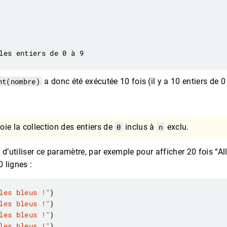
nt(nombre)
a donc été exécutée 10 fois (il y a 10 entiers de 0
oie la collection des entiers de
0
inclus à
n
exclu.
d’utiliser ce paramètre, par exemple pour afficher 20 fois “Alle
0 lignes :
les bleus !"
les bleus !"
les bleus !"
les bleus !"