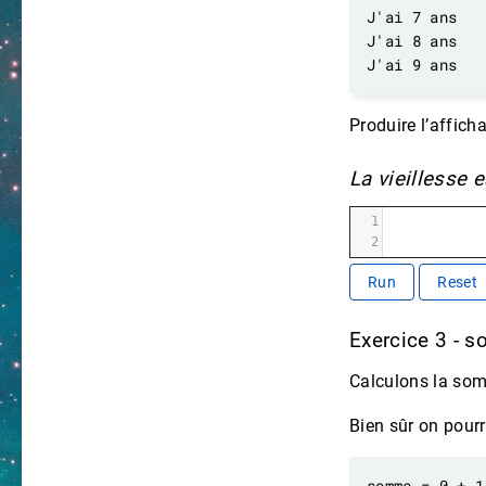
Produire l’affich
La vieillesse 
1
2
Run
Reset
Exercice 3 - 
Calculons la som
Bien sûr on pourra