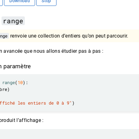
Download
Stop
n
range
nge
renvoie une collection d’entiers qu’on peut parcourir.
n avancée que nous allons étudier pas à pas :
n paramètre
range
(
10
ffiché les entiers de 0 à 9"
produit l’affichage :