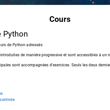
Cours
e Python
ours de Python adressés
introduites de manière progressive et sont accessibles à un 
cipales sont accompagnées d’exercices. Seuls les deux dernier
es
 controle