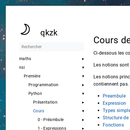
qkzk
Cours d
Ci-dessous les c
maths
Les notions sont 
nsi
Première
Les notions prin
contiennent pas.
Programmation
Python
Preambule
Présentation
Expression
Types simpl
Cours
Structure de
0 - Préambule
Fonctions
1 - Expressions