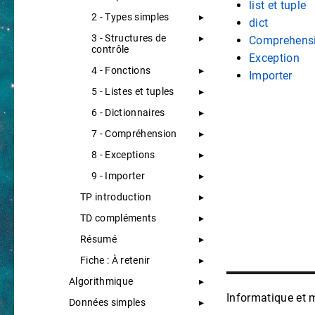
list et tuple
2 - Types simples
dict
3 - Structures de
Comprehens
contrôle
Exception
4 - Fonctions
Importer
5 - Listes et tuples
6 - Dictionnaires
7 - Compréhension
8 - Exceptions
9 - Importer
TP introduction
TD compléments
Résumé
Fiche : À retenir
Algorithmique
Informatique et
Données simples