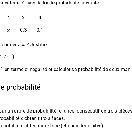
 aléatoire
avec la loi de probabilité suivante :
1
2
3
x
0.3
0.1
x
r donner à
? Justifier.
Y
≥
1
)
―
en terme d’inégalité et calculer sa probabilité de deux mani
de probabilité
ar un arbre de probabilité le lancer consécutif de trois pièces
robabilité d’obtenir trois faces.
robabilité d’obtenir une face (et donc deux piles).