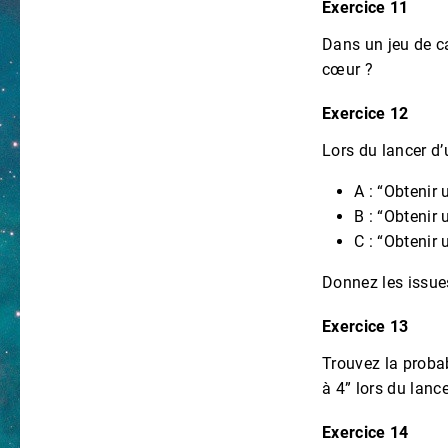
Exercice 11
Dans un jeu de car
cœur ?
Exercice 12
Lors du lancer d’
A : “Obtenir 
B : “Obtenir 
C : “Obtenir
Donnez les issu
Exercice 13
Trouvez la proba
à 4” lors du lance
Exercice 14