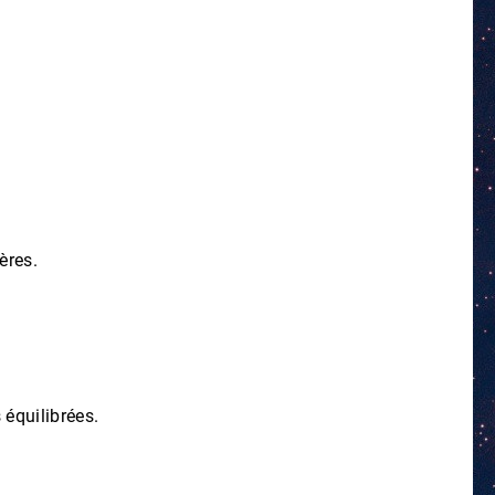
ères.
 équilibrées.