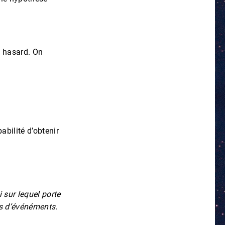
u hasard. On
abilité d’obtenir
 sur lequel porte
es d’événéments.