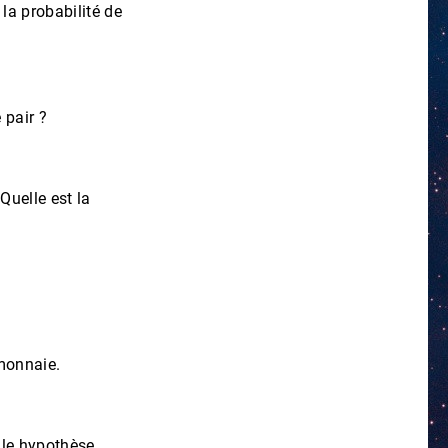
 la probabilité de
 pair ?
Quelle est la
 monnaie.
lle hypothèse