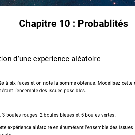
Chapitre 10 : Probablités
tion d’une expérience aléatoire
s à six faces et on note la somme obtenue. Modélisez cette 
mérant l’ensemble des issues possibles.
 3 boules rouges, 2 boules bleues et 5 boules vertes.
tte expérience aléatoire en énumérant l’ensemble des issues 
boule.