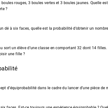
 boules rouges, 3 boules vertes et 3 boules jaunes. Quelle est
rte ?
un dé à six faces, quelle est la probabilité d’obtenir un nombre
au sort un élève d’une classe en comportant 32 dont 14 filles. 
isir une fille ?
babilité
ept d’équiprobabilité dans le cadre du lancer d’une pièce de
 six faces. Est-ce toujours une expérience équiprobable ? Que