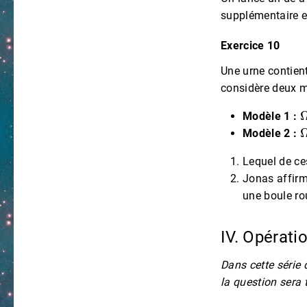
supplémentaire e
Exercice 10
Une urne contient
considère deux m
Modèle 1 :
Modèle 2 :
Lequel de ce
Jonas affirme
une boule ro
IV. Opérat
Dans cette série d
la question sera 