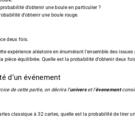
 probabilité d’obtenir une boule en particulier ?
robabilité d’obtenir une boule rouge.
ce deux fois.
tte expérience aléatoire en énumérant l’ensemble des issues 
 pièce équilibrée. Quelle est la probabilité d’obtenir deux foi
lité d’un événement
ice de cette partie, on décrira l’
univers
et l’
évenement
consi
rtes classique à 32 cartes, quelle est la probabilité de tirer u