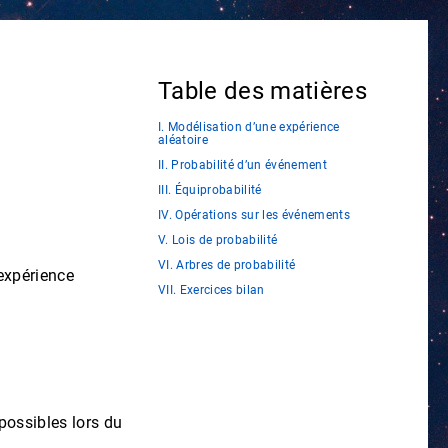
Table des matières
I. Modélisation d’une expérience
aléatoire
II. Probabilité d’un événement
III. Équiprobabilité
IV. Opérations sur les événements
V. Lois de probabilité
VI. Arbres de probabilité
expérience
VII. Exercices bilan
possibles lors du