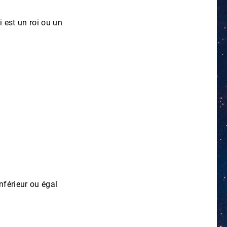
i est un roi ou un
nférieur ou égal