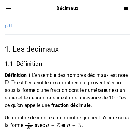
Décimaux
pdf
1. Les décimaux
1.1. Définition
Définition 1
L’ensemble des nombres décimaux est noté
D
D
.
est l’ensemble des nombres qui peuvent s’écrire
sous la forme d’une fraction dont le numérateur est un
entier et le dénominateur est une puissance de 10. C’est
ce qu’on appelle une
fraction décimale
.
Un nombre décimal est un nombre qui peut s’écrire sous
a
10
n
a
∈
Z
n
∈
N
la forme
avec
et
.