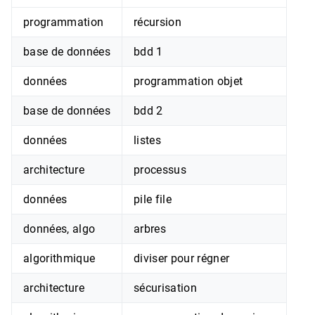
programmation
récursion
base de données
bdd 1
données
programmation objet
base de données
bdd 2
données
listes
architecture
processus
données
pile file
données, algo
arbres
algorithmique
diviser pour régner
architecture
sécurisation