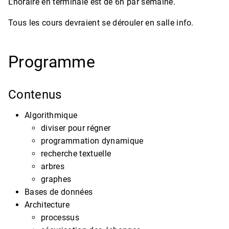
L’horaire en terminale est de 6h par semaine.
Tous les cours devraient se dérouler en salle info.
Programme
Contenus
Algorithmique
diviser pour régner
programmation dynamique
recherche textuelle
arbres
graphes
Bases de données
Architecture
processus