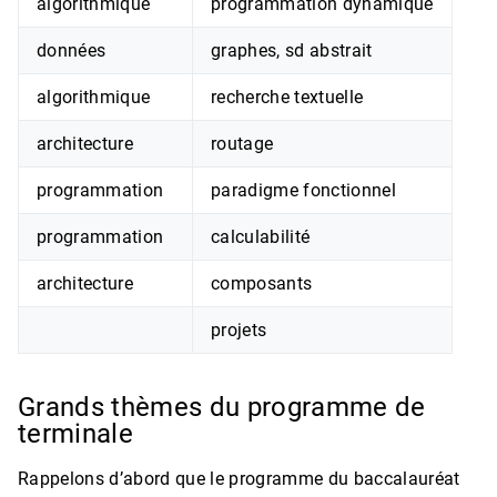
algorithmique
programmation dynamique
données
graphes, sd abstrait
algorithmique
recherche textuelle
architecture
routage
programmation
paradigme fonctionnel
programmation
calculabilité
architecture
composants
projets
Grands thèmes du programme de
terminale
Rappelons d’abord que le programme du baccalauréat