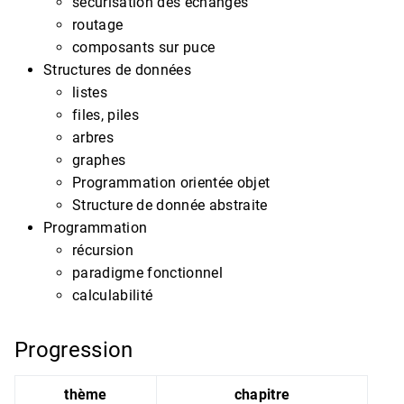
sécurisation des échanges
routage
composants sur puce
Structures de données
listes
files, piles
arbres
graphes
Programmation orientée objet
Structure de donnée abstraite
Programmation
récursion
paradigme fonctionnel
calculabilité
Progression
thème
chapitre