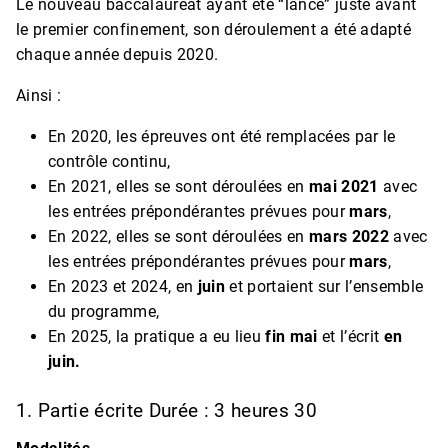
Le nouveau baccalauréat ayant été “lancé” juste avant
le premier confinement, son déroulement a été adapté
chaque année depuis 2020.
Ainsi :
En 2020, les épreuves ont été remplacées par le
contrôle continu,
En 2021, elles se sont déroulées en
mai 2021
avec
les entrées prépondérantes prévues pour
mars
,
En 2022, elles se sont déroulées en
mars 2022
avec
les entrées prépondérantes prévues pour
mars
,
En 2023 et 2024, en
juin
et portaient sur l’ensemble
du programme,
En 2025, la pratique a eu lieu
fin mai
et l’écrit
en
juin.
1. Partie écrite Durée : 3 heures 30