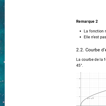
Remarque 2
La fonction r
Elle n’est pa
2.2. Courbe d
La courbe de la f
45°.