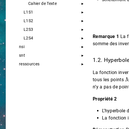
Cahier de Texte
L1S1
L1S2
L2S3
Remarque 1
La f
L2S4
somme des inver
nsi
snt
1.2. Hyperbol
ressources
La fonction inve
tous les points
n’y a pas de poin
Propriété 2
L’hyperbole 
La fonction 