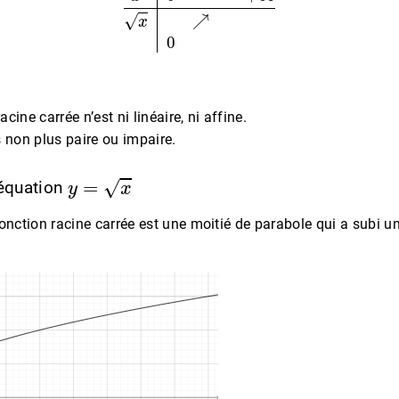
acine carrée n’est ni linéaire, ni affine.
s non plus paire ou impaire.
y
=
x
’équation
onction racine carrée est une moitié de parabole qui a subi un