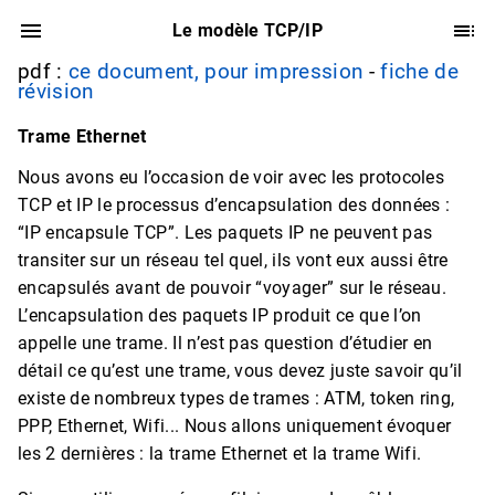
Le modèle TCP/IP
pdf :
ce document, pour impression
-
fiche de
révision
Trame Ethernet
Nous avons eu l’occasion de voir avec les protocoles
TCP et IP le processus d’encapsulation des données :
“IP encapsule TCP”. Les paquets IP ne peuvent pas
transiter sur un réseau tel quel, ils vont eux aussi être
encapsulés avant de pouvoir “voyager” sur le réseau.
L’encapsulation des paquets IP produit ce que l’on
appelle une trame. Il n’est pas question d’étudier en
détail ce qu’est une trame, vous devez juste savoir qu’il
existe de nombreux types de trames : ATM, token ring,
PPP, Ethernet, Wifi... Nous allons uniquement évoquer
les 2 dernières : la trame Ethernet et la trame Wifi.