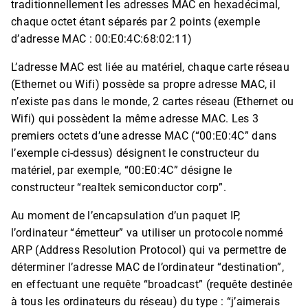
traditionnellement les adresses MAC en hexadécimal,
chaque octet étant séparés par 2 points (exemple
d’adresse MAC : 00:E0:4C:68:02:11)
L’adresse MAC est liée au matériel, chaque carte réseau
(Ethernet ou Wifi) possède sa propre adresse MAC, il
n’existe pas dans le monde, 2 cartes réseau (Ethernet ou
Wifi) qui possèdent la même adresse MAC. Les 3
premiers octets d’une adresse MAC (“00:E0:4C” dans
l’exemple ci-dessus) désignent le constructeur du
matériel, par exemple, “00:E0:4C” désigne le
constructeur “realtek semiconductor corp”.
Au moment de l’encapsulation d’un paquet IP,
l’ordinateur “émetteur” va utiliser un protocole nommé
ARP (Address Resolution Protocol) qui va permettre de
déterminer l’adresse MAC de l’ordinateur “destination”,
en effectuant une requête “broadcast” (requête destinée
à tous les ordinateurs du réseau) du type : “j’aimerais