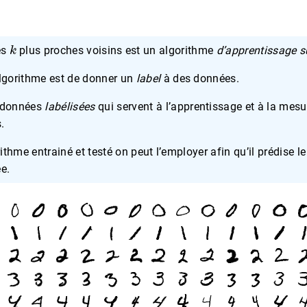
k
es
plus proches voisins est un algorithme
d’apprentissage s
’algorithme est de donner un
label
à des données.
 données
labélisées
qui servent à l’apprentissage et à la mesu
.
rithme entrainé et testé on peut l’employer afin qu’il prédise le
e.