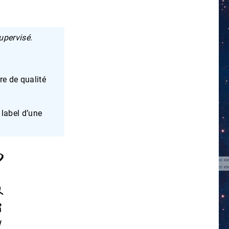
upervisé
.
re de qualité
 label d’une