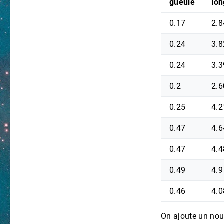
gueule
lo
0.17
2.8
0.24
3.8
0.24
3.3
0.2
2.6
0.25
4.2
0.47
4.6
0.47
4.4
0.49
4.9
0.46
4.0
On ajoute un nou