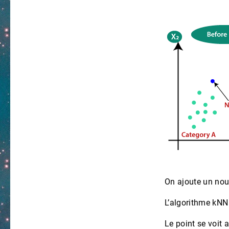
On ajoute un nou
L’algorithme kNN 
Le point se voit 