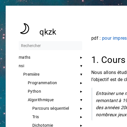
qkzk
pdf :
pour impres
1. Cours
maths
nsi
Nous allons étud
Première
l’objectif est de 
Programmation
Python
Entrainer une 
Algorithmique
remontant à 19
des années 20
Parcours séquentiel
nombreux jeux
Tris
Dichotomie