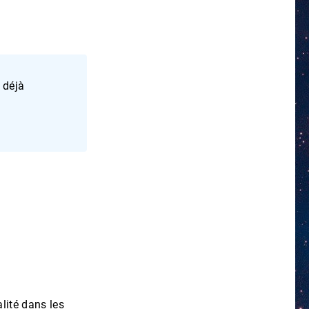
déjà
alité dans les