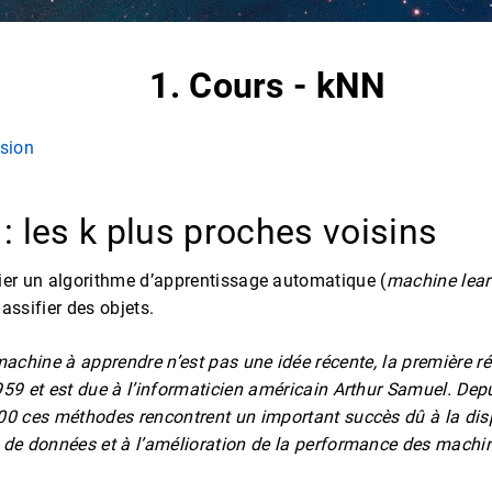
1. Cours - kNN
sion
 : les k plus proches voisins
ier un algorithme d’apprentissage automatique (
machine lear
classifier des objets.
machine à apprendre n’est pas une idée récente, la première
r
59 et est due
à l’informaticien américain Arthur Samuel. Depu
00 ces
méthodes rencontrent un important succès dû à la disp
de données et à l’amélioration de la performance des machi