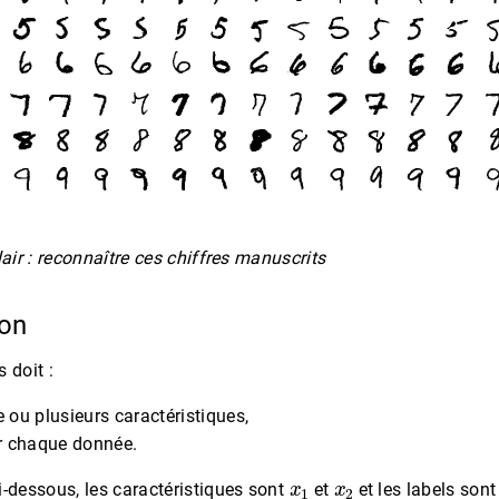
 clair : reconnaître ces chiffres manuscrits
ion
 doit :
 ou plusieurs caractéristiques,
r chaque donnée.
x
1
x
2
i-dessous, les caractéristiques sont
et
et les labels son