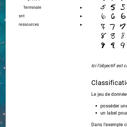
Terminale
snt
ressources
Ici l’objectif est
Classificat
Le jeu de données
posséder une
un label pou
Dans l’exemple c