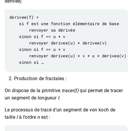
dérivée)
Production de fractales :
On dispose de la primitive
tracer(l)
qui permet de tracer
un segment de longueur
l
.
Le processus de tracé d’un segment de von koch de
taille
l
à l’ordre
n
est :