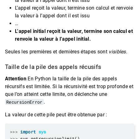
la valeur à l’appel dont il est issu
L’appel reçoit la valeur, termine son calcul et renvoie
la valeur à l’appel dont il est issu
…
L’appel initial reçoit la valeur, termine son calcul et
renvoie la valeur à l’appel initial.
Seules les premières et dernières étapes sont
visibles
.
Taille de la pile des appels récusifs
Attention
En Python la taille de la pile des appels
récursifs est limitée. Si la récursivité est trop profonde et
que l’on atteint cette limite, on déclenche une
RecursionError
.
La valeur de cette pile peut être obtenue par :
>>>
import
sys
>>>
 sys
.