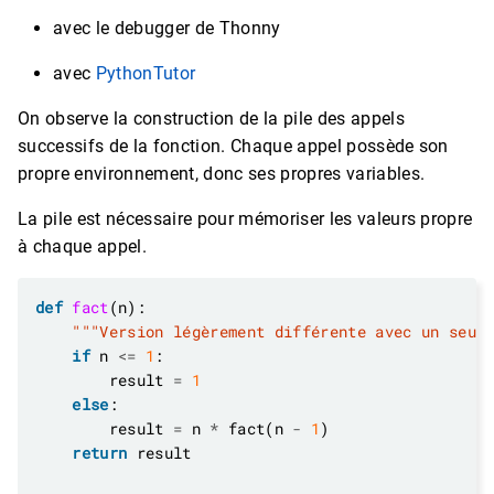
avec le debugger de Thonny
avec
PythonTutor
On observe la construction de la pile des appels
successifs de la fonction. Chaque appel possède son
propre environnement, donc ses propres variables.
La pile est nécessaire pour mémoriser les valeurs propre
à chaque appel.
def
fact
"""Version légèrement différente avec un seul
if
 n 
<=
1
        result 
=
1
else
        result 
=
 n 
*
 fact(n 
-
1
return