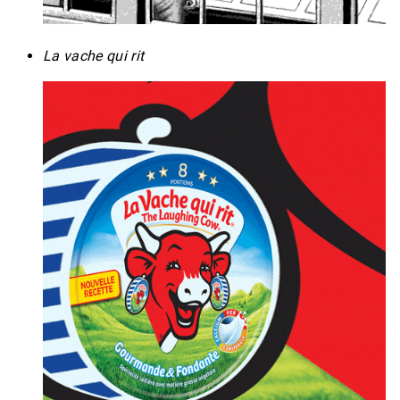
La vache qui rit