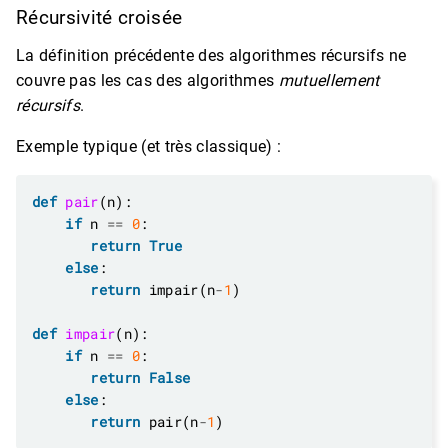
Récursivité croisée
La définition précédente des algorithmes récursifs ne
couvre pas les cas des algorithmes
mutuellement
récursifs
.
Exemple typique (et très classique) :
def
pair
if
 n 
==
0
return
True
else
return
 impair(n
-
1
def
impair
if
 n 
==
0
return
False
else
return
 pair(n
-
1