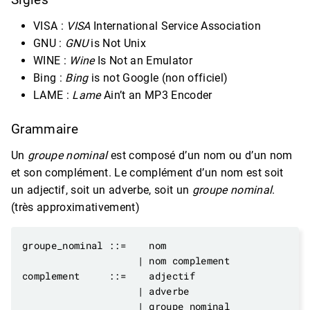
VISA :
VISA
International Service Association
GNU :
GNU
is Not Unix
WINE :
Wine
Is Not an Emulator
Bing :
Bing
is not Google (non officiel)
LAME :
Lame
Ain’t an MP3 Encoder
Grammaire
Un
groupe nominal
est composé d’un nom ou d’un nom
et son complément. Le complément d’un nom est soit
un adjectif, soit un adverbe, soit un
groupe nominal
.
(très approximativement)