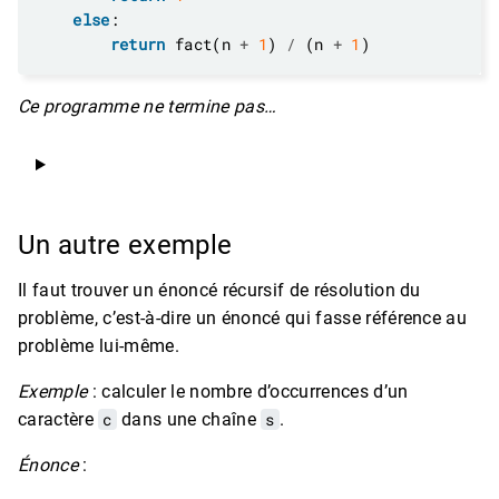
else
return
 fact(n 
+
1
) 
/
 (n 
+
1
Ce programme ne termine pas…
Un autre exemple
Il faut trouver un énoncé récursif de résolution du
problème, c’est-à-dire un énoncé qui fasse référence au
problème lui-même.
Exemple
: calculer le nombre d’occurrences d’un
caractère
c
dans une chaîne
s
.
Énonce
: