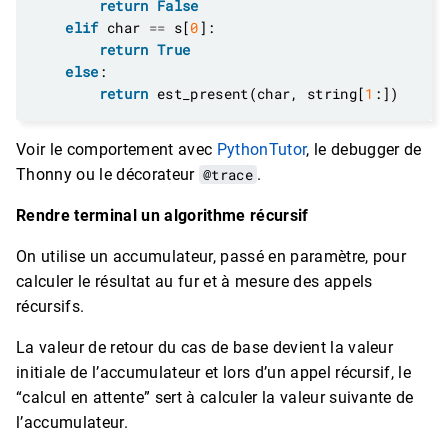
return
False
elif
 char 
==
 s[
0
return
True
else
return
 est_present(char, string[
1
Voir le comportement avec
PythonTutor
, le debugger de
Thonny ou le décorateur
@trace
.
Rendre terminal un algorithme récursif
On utilise un accumulateur, passé en paramètre, pour
calculer le résultat au fur et à mesure des appels
récursifs.
La valeur de retour du cas de base devient la valeur
initiale de l’accumulateur et lors d’un appel récursif, le
“calcul en attente” sert à calculer la valeur suivante de
l’accumulateur.