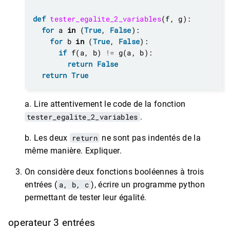
def
tester_egalite_2_variables
for
 a 
in
 (
True
, 
False
for
 b 
in
 (
True
, 
False
if
 f(a, b) 
!=
return
False
return
True
a. Lire attentivement le code de la fonction
tester_egalite_2_variables
.
b. Les deux
return
ne sont pas indentés de la
même manière. Expliquer.
On considère deux fonctions booléennes à trois
entrées (
a, b, c
), écrire un programme python
permettant de tester leur égalité.
operateur 3 entrées