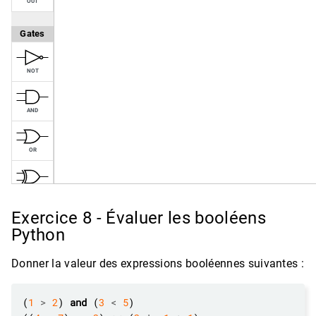
Exercice 8 - Évaluer les booléens
Python
Donner la valeur des expressions booléennes suivantes :
(
1
>
2
) 
and
 (
3
<
5