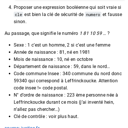
Proposer une expression booléenne qui soit vraie si
cle
est bien la clé de sécurité de
numero
et fausse
sinon.
Au passage, que signifie le numéro
1 81 10 59 …
?
Sexe : 1 c’est un homme, 2 si c’est une femme
Année de naissance : 81, né en 1981
Mois de naissance : 10, né en octobre
Département de naissance : 59, dans le nord…
Code commune Insee : 340 commune du nord donc
59340 qui correspond à Leffrinckoucke. Attention
code insee != code postal.
N° d’ordre de naissance : 223 ème personne née à
Leffrinckoucke durant ce mois (j’ai inventé hein,
n’allez pas chercher…)
Clé de contrôle : voir plus haut.