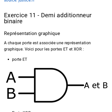
source: justice.fr
Exercice 11 - Demi additionneur
binaire
Représentation graphique
A chaque porte est associée une représentation
graphique. Voici pour les portes ET et XOR :
porte ET