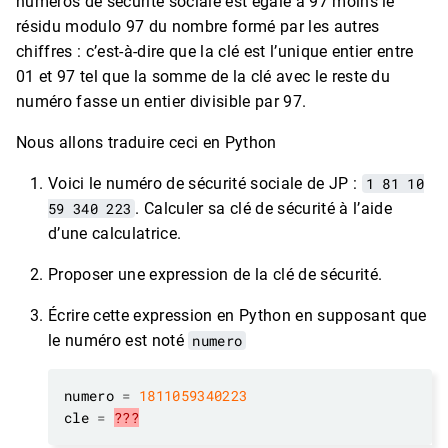
numéros de sécurité sociale est égale à 97 moins le
résidu modulo 97 du nombre formé par les autres
chiffres : c’est-à-dire que la clé est l’unique entier entre
01 et 97 tel que la somme de la clé avec le reste du
numéro fasse un entier divisible par 97.
Nous allons traduire ceci en Python
Voici le numéro de sécurité sociale de JP :
1 81 10
59 340 223
. Calculer sa clé de sécurité à l’aide
d’une calculatrice.
Proposer une expression de la clé de sécurité.
Écrire cette expression en Python en supposant que
le numéro est noté
numero
numero 
=
1811059340223
cle 
=
???