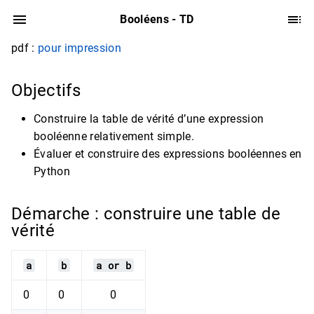
Booléens - TD
pdf :
pour impression
Objectifs
Construire la table de vérité d’une expression
booléenne relativement simple.
Évaluer et construire des expressions booléennes en
Python
Démarche : construire une table de
vérité
a
b
a or b
0
0
0