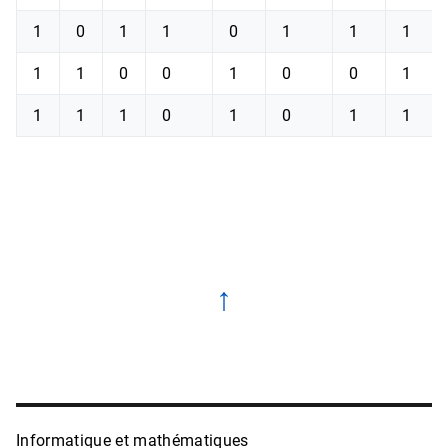
1
0
1
1
0
1
1
1
1
1
0
0
1
0
0
1
1
1
1
0
1
0
1
1
↑
Informatique et mathématiques