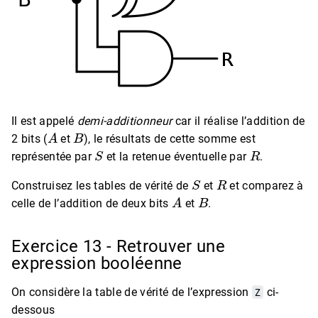
Il est appelé
demi-additionneur
car il réalise l’addition de
A
B
2 bits (
et
), le résultats de cette somme est
S
R
représentée par
et la retenue éventuelle par
.
S
R
Construisez les tables de vérité de
et
et comparez à
A
B
celle de l’addition de deux bits
et
.
Exercice 13 - Retrouver une
expression booléenne
On considère la table de vérité de l’expression
Z
ci-
dessous