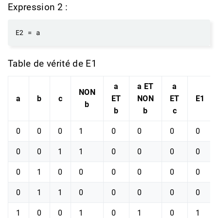
Expression 2 :
Table de vérité de E1
a
a ET
a
NON
a
b
c
ET
NON
ET
E1
b
b
b
c
0
0
0
1
0
0
0
0
0
0
1
1
0
0
0
0
0
1
0
0
0
0
0
0
0
1
1
0
0
0
0
0
1
0
0
1
0
1
0
1