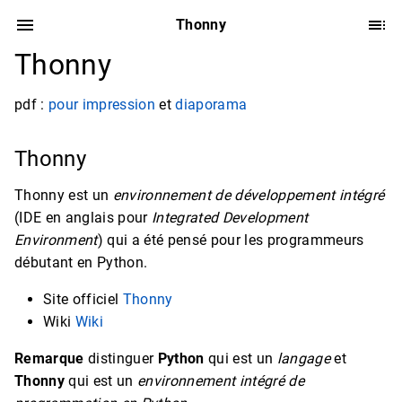
Thonny
Thonny
pdf :
pour impression
et
diaporama
Thonny
Thonny est un
environnement de développement intégré
(IDE en anglais pour
Integrated Development
Environment
) qui a été pensé pour les programmeurs
débutant en Python.
Site officiel
Thonny
Wiki
Wiki
Remarque
distinguer
Python
qui est un
langage
et
Thonny
qui est un
environnement intégré de