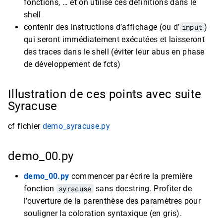
fonctions, … et on utilise ces définitions dans le
shell
contenir des instructions d’affichage (ou d’
input
)
qui seront immédiatement exécutées et laisseront
des traces dans le shell (éviter leur abus en phase
de développement de fcts)
Illustration de ces points avec suite
Syracuse
cf fichier
demo_syracuse.py
demo_00.py
demo_00.py
commencer par écrire la première
fonction
syracuse
sans docstring. Profiter de
l’ouverture de la parenthèse des paramètres pour
souligner la coloration syntaxique (en gris).