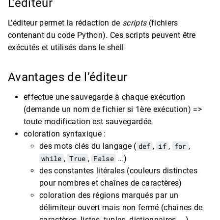
L’éditeur
L’éditeur permet la rédaction de
scripts
(fichiers
contenant du code Python). Ces scripts peuvent être
exécutés et utilisés dans le shell
Avantages de l’éditeur
effectue une sauvegarde à chaque exécution
(demande un nom de fichier si 1ère exécution) =>
toute modification est sauvegardée
coloration syntaxique :
des mots clés du langage (
def
,
if
,
for
,
while
,
True
,
False
…)
des constantes litérales (couleurs distinctes
pour nombres et chaînes de caractères)
coloration des régions marqués par un
délimiteur ouvert mais non fermé (chaines de
caractères, listes, tuples, dictionnaires, …)