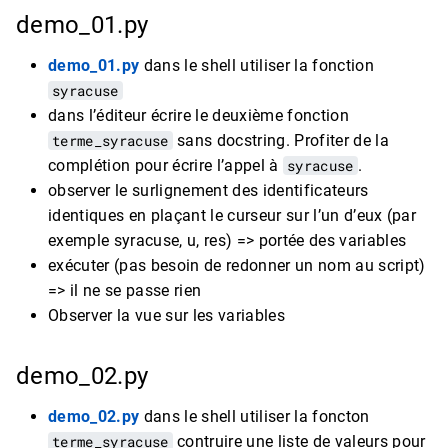
demo_01.py
demo_01.py
dans le shell utiliser la fonction
syracuse
dans l’éditeur écrire le deuxième fonction
terme_syracuse
sans docstring. Profiter de la
complétion pour écrire l’appel à
syracuse
.
observer le surlignement des identificateurs
identiques en plaçant le curseur sur l’un d’eux (par
exemple syracuse, u, res) => portée des variables
exécuter (pas besoin de redonner un nom au script)
=> il ne se passe rien
Observer la vue sur les variables
demo_02.py
demo_02.py
dans le shell utiliser la foncton
terme_syracuse
contruire une liste de valeurs pour