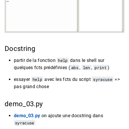
Docstring
partir de la fonction
help
dans le shell sur
quelques fcts prédéfinies (
abs
,
len
,
print
)
essayer
help
avec les fcts du script
syracuse
=>
pas grand chose
demo_03.py
demo_03.py
on ajoute une docstring dans
syracuse