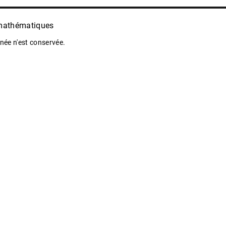
 mathématiques
ée n'est conservée.