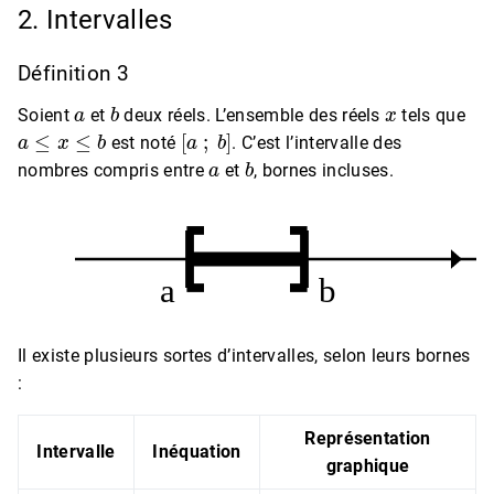
2. Intervalles
Définition 3
a
b
x
Soient
et
deux réels. L’ensemble des réels
tels que
a
≤
x
≤
b
[
a
;
b
]
est noté
. C’est l’intervalle des
a
b
nombres compris entre
et
, bornes incluses.
Il existe plusieurs sortes d’intervalles, selon leurs bornes
:
Représentation
Intervalle
Inéquation
graphique