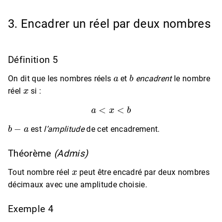
3. Encadrer un réel par deux nombres
Définition 5
a
b
On dit que les nombres réels
et
encadrent
le nombre
x
réel
si :
a
<
x
<
b
b
−
a
est
l’amplitude
de cet encadrement.
Théorème
(Admis)
x
Tout nombre réel
peut être encadré par deux nombres
décimaux avec une amplitude choisie.
Exemple 4