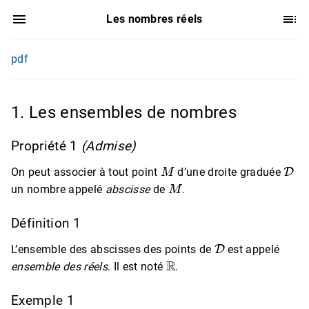
Les nombres réels
pdf
1. Les ensembles de nombres
Propriété 1
(Admise)
M
D
On peut associer à tout point
d’une droite graduée
M
un nombre appelé
abscisse
de
.
Définition 1
D
L’ensemble des abscisses des points de
est appelé
R
ensemble des réels
. Il est noté
.
Exemple 1