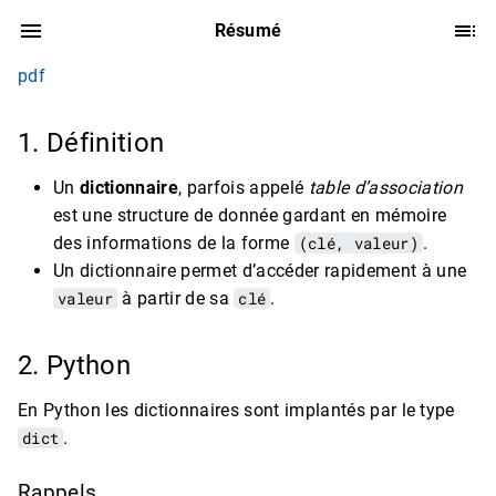
Résumé
pdf
1. Définition
Un
dictionnaire
, parfois appelé
table d’association
est une structure de donnée gardant en mémoire
des informations de la forme
(clé, valeur)
.
Un dictionnaire permet d’accéder rapidement à une
valeur
à partir de sa
clé
.
2. Python
En Python les dictionnaires sont implantés par le type
dict
.
Rappels