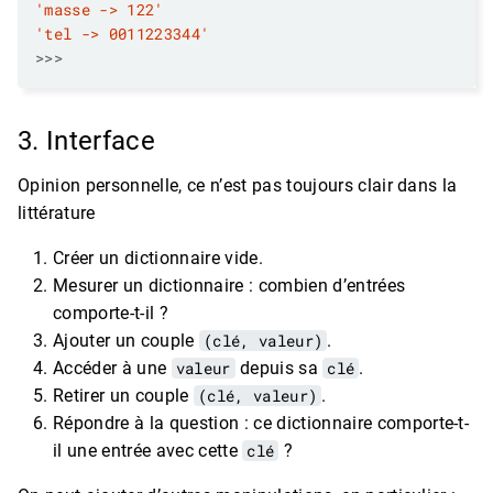
'masse -> 122'
'tel -> 0011223344'
>>>
3. Interface
Opinion personnelle, ce n’est pas toujours clair dans la
littérature
Créer un dictionnaire vide.
Mesurer un dictionnaire : combien d’entrées
comporte-t-il ?
Ajouter un couple
(clé, valeur)
.
Accéder à une
valeur
depuis sa
clé
.
Retirer un couple
(clé, valeur)
.
Répondre à la question : ce dictionnaire comporte-t-
il une entrée avec cette
clé
?