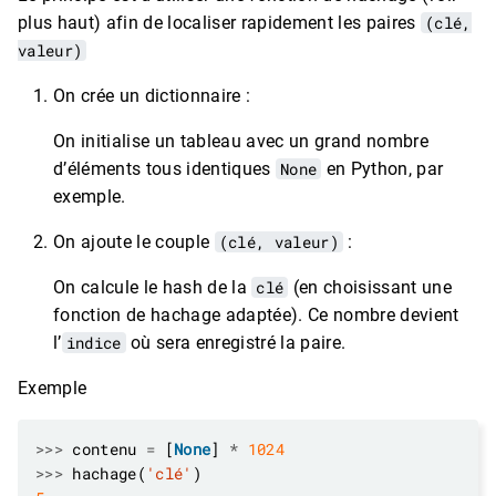
plus haut) afin de localiser rapidement les paires
(clé,
valeur)
On crée un dictionnaire :
On initialise un tableau avec un grand nombre
d’éléments tous identiques
None
en Python, par
exemple.
On ajoute le couple
(clé, valeur)
:
On calcule le hash de la
clé
(en choisissant une
fonction de hachage adaptée). Ce nombre devient
l’
indice
où sera enregistré la paire.
Exemple
>>>
 contenu 
=
 [
None
] 
*
1024
>>>
 hachage(
'clé'