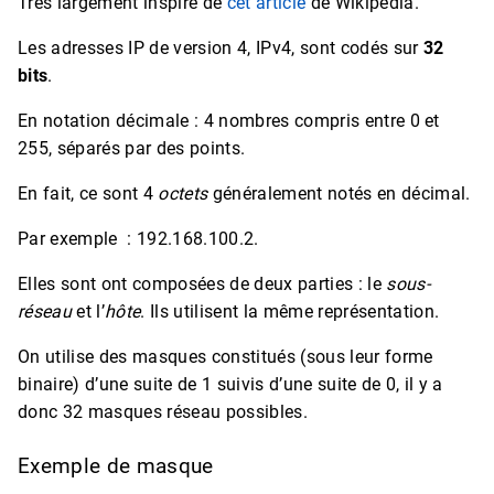
Très largement inspiré de
cet article
de Wikipedia.
Les adresses IP de version 4, IPv4, sont codés sur
32
bits
.
En notation décimale : 4 nombres compris entre 0 et
255, séparés par des points.
En fait, ce sont 4
octets
généralement notés en décimal.
Par exemple : 192.168.100.2.
Elles sont ont composées de deux parties : le
sous-
réseau
et l’
hôte
. Ils utilisent la même représentation.
On utilise des masques constitués (sous leur forme
binaire) d’une suite de 1 suivis d’une suite de 0, il y a
donc 32 masques réseau possibles.
Exemple de masque