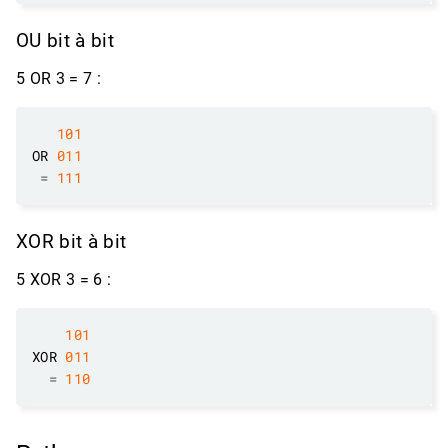
OU bit à bit
5 OR 3 = 7 :
101
OR 
011
=
111
XOR bit à bit
5 XOR 3 = 6 :
101
XOR 
011
=
110