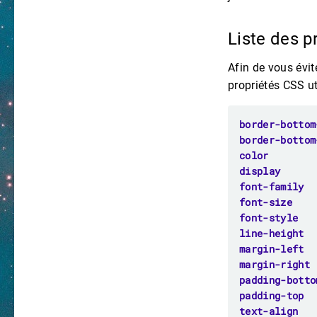
Liste des 
Afin de vous évit
propriétés CSS ut
border-bottom
border-bottom
color
display
font-family
font-size
font-style
line-height
margin-left
margin-right
padding-botto
padding-top
text-align