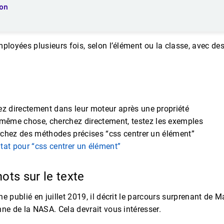
on
ployées plusieurs fois, selon l’élément ou la classe, avec des
z directement dans leur moteur après une propriété
même chose, cherchez directement, testez les exemples
rchez des méthodes précises “css centrer un élément”
ltat pour “css centrer un élément”
ots sur le texte
e publié en juillet 2019, il décrit le parcours surprenant de 
ne de la NASA. Cela devrait vous intéresser.