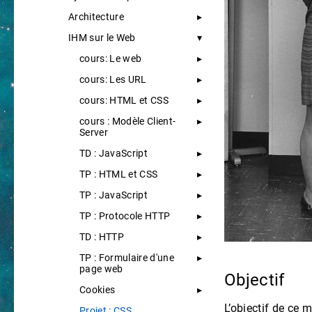
Architecture
IHM sur le Web
cours: Le web
cours: Les URL
cours: HTML et CSS
cours : Modèle Client-
Server
TD : JavaScript
TP : HTML et CSS
TP : JavaScript
TP : Protocole HTTP
TD : HTTP
TP : Formulaire d'une
page web
Objectif
Cookies
L’objectif de ce m
Projet : CSS