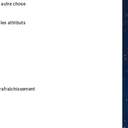
r autre chose
les attributs
e rafraîchissement