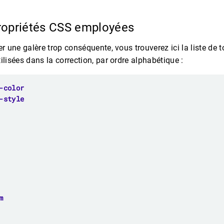
propriétés CSS employées
er une galère trop conséquente, vous trouverez ici la liste de t
ilisées dans la correction, par ordre alphabétique :
-color
-style
m