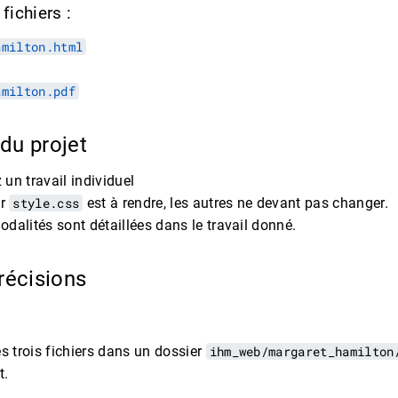
 fichiers :
amilton.html
amilton.pdf
 du projet
un travail individuel
er
style.css
est à rendre, les autres ne devant pas changer.
odalités sont détaillées dans le travail donné.
récisions
es trois fichiers dans un dossier
ihm_web/margaret_hamilton
t.