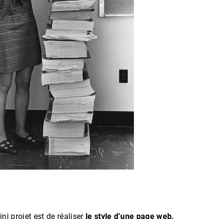
ini projet est de réaliser
le style d’une page web.