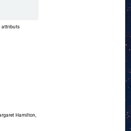
 attributs
Margaret Hamilton,