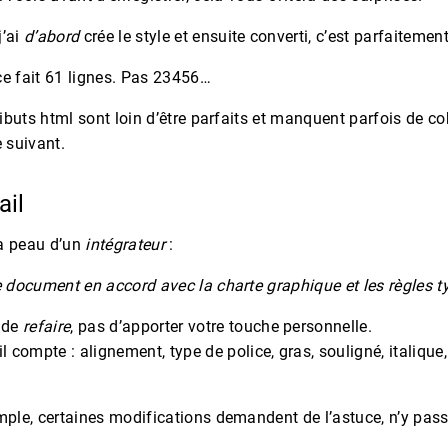
j’ai
d’abord
crée le style et ensuite converti, c’est parfaitement
ce fait 61 lignes. Pas 23456…
tributs html sont loin d’être parfaits et manquent parfois de 
e suivant.
ail
a peau d’un
intégrateur
:
e document en accord avec la charte graphique et les règles
t
t de
refaire
, pas d’apporter votre touche personnelle.
 compte : alignement, type de police, gras, souligné, italique, 
mple, certaines modifications demandent de l’astuce, n’y pas