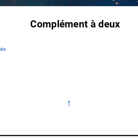
Complément à deux
gés
↑