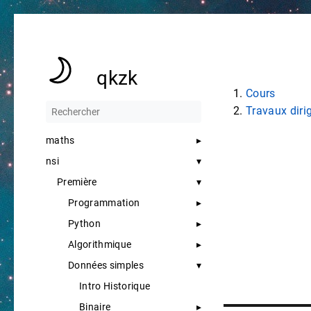
qkzk
Cours
Travaux diri
maths
nsi
Première
Programmation
Python
Algorithmique
Données simples
Intro Historique
Binaire