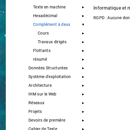
Texte en machine
Informatique et
Hexadécimal
RGPD : Aucune donn
Complément à deux
Cours
Travaux dirigés
Flottants
résumé
Données Structurées
Système d'exploitation
Architecture
IHM sur le Web
Réseaux
Projets
Devoirs de première
Cahier de Texte