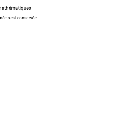
 mathématiques
ée n'est conservée.