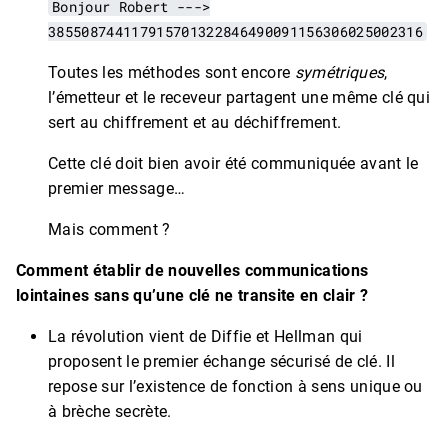
Bonjour Robert --->
385508744117915701322846490091156306025002316
Toutes les méthodes sont encore
symétriques
,
l’émetteur et le receveur partagent une même clé qui
sert au chiffrement et au déchiffrement.
Cette clé doit bien avoir été communiquée avant le
premier message…
Mais comment ?
Comment établir de nouvelles communications
lointaines sans qu’une clé
ne transite en clair ?
La révolution vient de Diffie et Hellman qui
proposent le premier échange sécurisé de clé. Il
repose sur l’existence de fonction à sens unique ou
à brèche secrète.