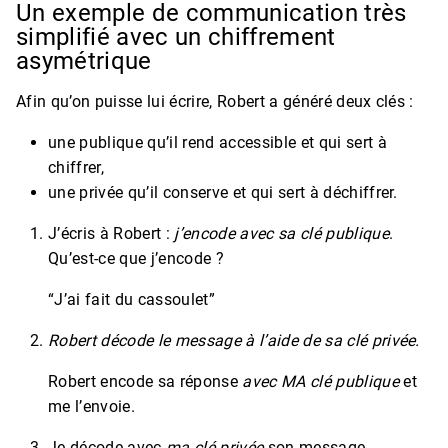
Un exemple de communication très
simplifié avec un chiffrement
asymétrique
Afin qu’on puisse lui écrire, Robert a généré deux clés :
une publique qu’il rend accessible et qui sert à
chiffrer,
une privée qu’il conserve et qui sert à déchiffrer.
J’écris à Robert :
j’encode avec sa clé publique
.
Qu’est-ce que j’encode ?
“J’ai fait du cassoulet”
Robert décode le message à l’aide de sa clé privée.
Robert encode sa réponse
avec MA clé publique
et
me l’envoie.
Je décode avec
ma clé privée
son message.