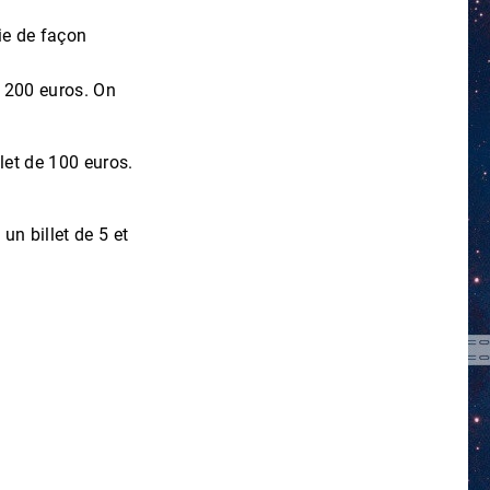
ie de façon
et 200 euros. On
.
let de 100 euros.
un billet de 5 et