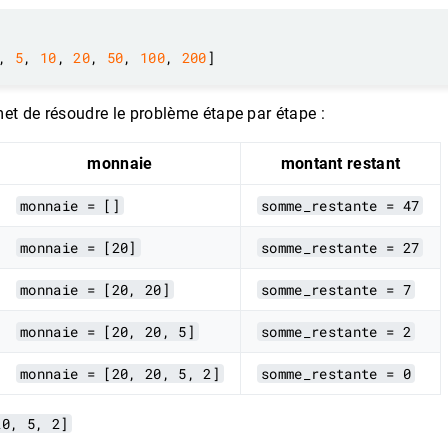
, 
5
, 
10
, 
20
, 
50
, 
100
, 
200
et de résoudre le problème étape par étape :
monnaie
montant restant
monnaie = []
somme_restante = 47
monnaie = [20]
somme_restante = 27
monnaie = [20, 20]
somme_restante = 7
monnaie = [20, 20, 5]
somme_restante = 2
monnaie = [20, 20, 5, 2]
somme_restante = 0
20, 5, 2]