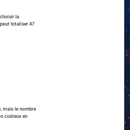
choisir la
peut totaliser 47
e, mais le nombre
rès coûteux en