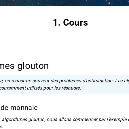
1. Cours
hmes glouton
e, on rencontre souvent des problèmes d’optimisation. Les a
couramment utilisés pour les résoudre.
u de monnaie
les algorithmes glouton, nous allons commencer par l’exemple
e.