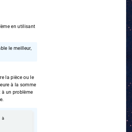
lème en utilisant
le le meilleur,
 la pièce ou le
érieure à la somme
it à un problème
e.