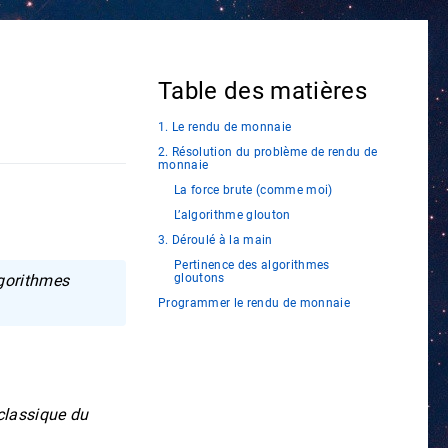
Table des matières
1. Le rendu de monnaie
2. Résolution du problème de rendu de
monnaie
La force brute (comme moi)
L’algorithme glouton
3. Déroulé à la main
Pertinence des algorithmes
lgorithmes
gloutons
Programmer le rendu de monnaie
 classique du