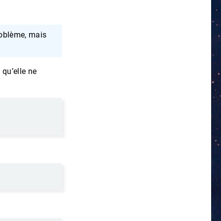
oblème, mais
qu’elle ne