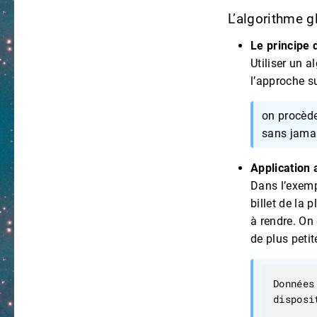
L’algorithme 
Le principe 
Utiliser un a
l’approche s
on procède
sans jamai
Application
Dans l’exemp
billet de la 
à rendre. On
de plus peti
disposi