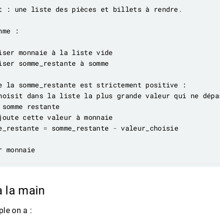
t : une liste des pièces et billets à rendre
.
e_restante 
=
 somme_restante 
-
à la main
le on a :