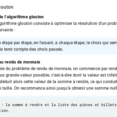
glouton
de l’algorithme glouton
lgorithme glouton consiste à optimiser la résolution d’un prob
uivante :
 étape par étape, en faisant, à chaque étape, le choix qui semb
s tenir compte des choix passés.
 au rendu de monnaie
le du problème de rendu de monnaie, on commence par rendre
plus grande valeur possible, c’est-à-dire dont la valeur est inf
 déduit alors cette valeur de la somme à rendre, ce qui condu
te taille. On recommence ainsi jusqu’à obtenir une somme null
tion
.