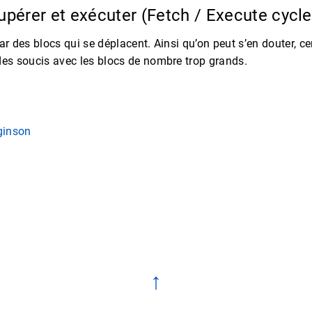
pérer et exécuter (Fetch / Execute cycl
ar des blocs qui se déplacent. Ainsi qu’on peut s’en douter, ce
des soucis avec les blocs de nombre trop grands.
ginson
k
↑