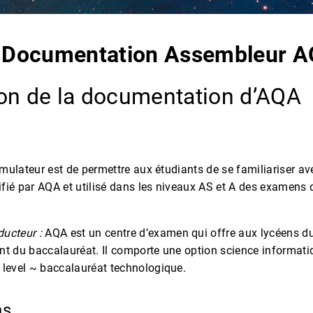
Documentation Assembleur 
on de la documentation d’AQA
simulateur est de permettre aux étudiants de se familiariser a
fié par AQA et utilisé dans les niveaux AS et A des examens 
ucteur :
AQA est un centre d’examen qui offre aux lycéens d
nt du baccalauréat. Il comporte une option science informatiq
 level ~ baccalauréat technologique.
ns