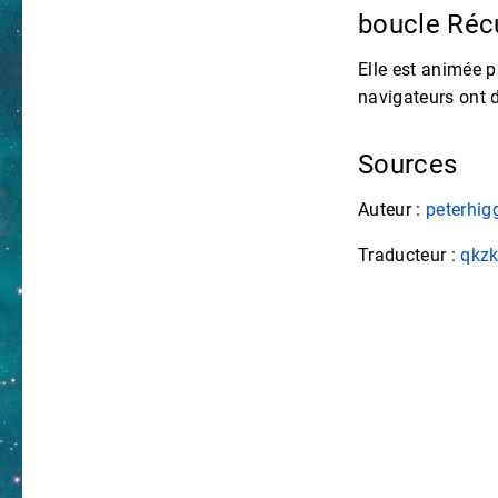
boucle Récu
Elle est animée p
navigateurs ont 
Sources
Auteur :
peterhig
Traducteur :
qkz