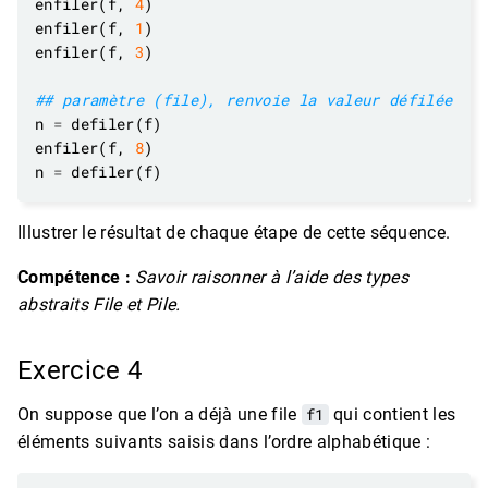
enfiler(f, 
4
enfiler(f, 
1
enfiler(f, 
3
## paramètre (file), renvoie la valeur défilée
n 
=
enfiler(f, 
8
n 
=
Illustrer le résultat de chaque étape de cette séquence.
Compétence :
Savoir raisonner à l’aide des types
abstraits File et Pile.
Exercice 4
On suppose que l’on a déjà une file
f1
qui contient les
éléments suivants saisis dans l’ordre alphabétique :