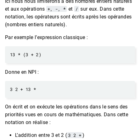
Ici nous nous limiterons à des nombres entiers naturels
et aux opérations
+, -, *
et
/
sur eux. Dans cette
notation, les opérateurs sont écrits après les opérandes
(nombres entiers naturels).
Par exemple l’expression classique :
Donne en NPI :
On écrit et on exécute les opérations dans le sens des
priorités vues en cours de mathématiques. Dans cette
notation on réalise :
L’addition entre 3 et 2 (
3 2 +
)