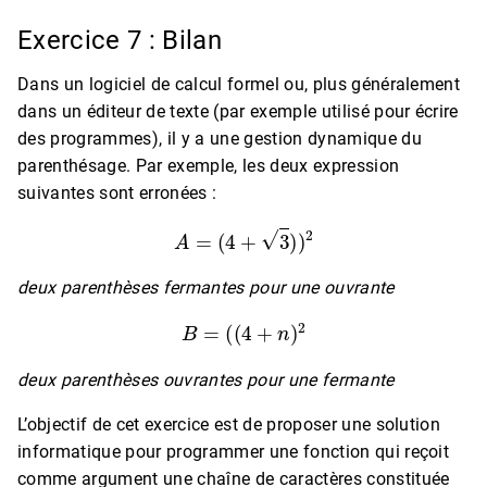
Exercice 7 : Bilan
Dans un logiciel de calcul formel ou, plus généralement
dans un éditeur de texte (par exemple utilisé pour écrire
des programmes), il y a une gestion dynamique du
parenthésage. Par exemple, les deux expression
suivantes sont erronées :
A
=
(
4
+
3
)
)
2
deux parenthèses fermantes pour une ouvrante
B
=
(
(
4
+
n
)
2
deux parenthèses ouvrantes pour une fermante
L’objectif de cet exercice est de proposer une solution
informatique pour programmer une fonction qui reçoit
comme argument une chaîne de caractères constituée