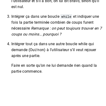
l’utilisateur et s’il a bon, on lui dit bravo, sinon qu’il
est nul.
Intégrer ça dans une boucle
while
et indiquer une
fois la partie terminée combien de coups furent
nécessaire
Remarque : on peut toujours trouver en 7
coups ou moins… pourquoi ?
Intégrer tout ça dans une autre boucle while qui
demande (Oui/non) à l’utilisateur s’il veut rejouer
après une partie.
Faire en sorte qu’on ne lui demande rien quand la
partie commence.