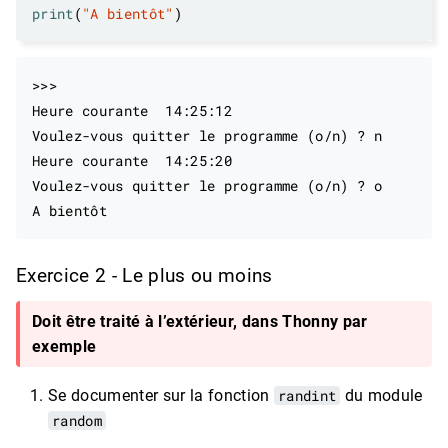
print
(
"A bientôt"
>>>

Heure courante  14:25:12

Voulez-vous quitter le programme (o/n) ? n

Heure courante  14:25:20

Voulez-vous quitter le programme (o/n) ? o

Exercice 2 - Le plus ou moins
Doit être traité à l’extérieur, dans Thonny par
exemple
Se documenter sur la fonction
randint
du module
random