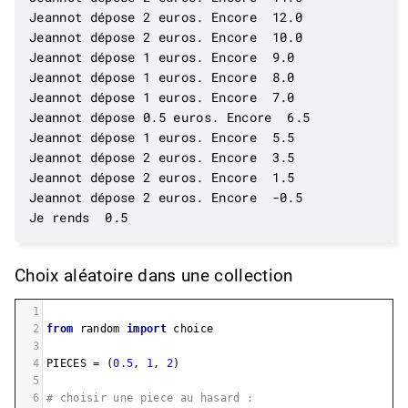
Choix aléatoire dans une collection
1
2
from
random
import
choice
3
4
PIECES
=
 (
0.5
, 
1
, 
2
)
5
6
# choisir une piece au hasard :