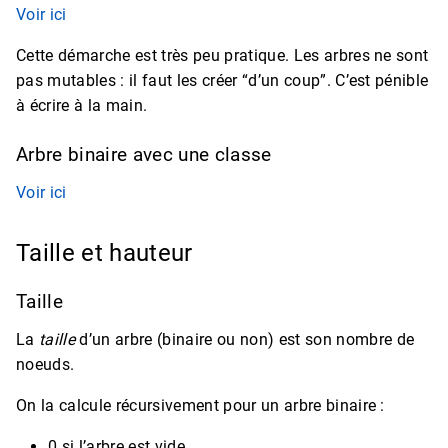
Voir ici
Cette démarche est très peu pratique. Les arbres ne sont
pas mutables : il faut les créer “d’un coup”. C’est pénible
à écrire à la main.
Arbre binaire avec une classe
Voir ici
Taille et hauteur
Taille
La
taille
d’un arbre (binaire ou non) est son nombre de
noeuds.
On la calcule récursivement pour un arbre binaire :
0 si l’arbre est vide,