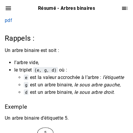
Résumé - Arbres binaires
pdf
Rappels :
Un arbre binaire est soit :
l’arbre vide,
le triplet
(e, g, d)
où :
e
est la valeur accrochée à l’arbre :
l’étiquette
g
est un arbre binaire,
le sous arbre gauche
,
d
est un arbre binaire,
le sous arbre droit
.
Exemple
Un arbre binaire d’étiquette 5.