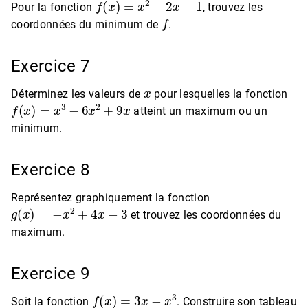
Pour la fonction
, trouvez les
f
coordonnées du minimum de
.
Exercice 7
x
Déterminez les valeurs de
pour lesquelles la fonction
f
(
x
)
=
x
3
−
6
x
2
+
9
x
atteint un maximum ou un
minimum.
Exercice 8
Représentez graphiquement la fonction
g
(
x
)
=
−
x
2
+
4
x
−
3
et trouvez les coordonnées du
maximum.
Exercice 9
f
(
x
)
=
3
x
−
x
3
Soit la fonction
. Construire son tableau