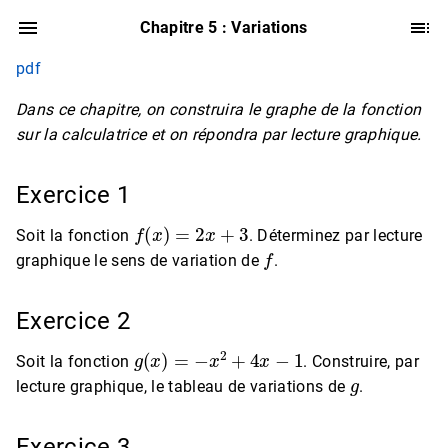
Chapitre 5 : Variations
pdf
Dans ce chapitre, on construira le graphe de la fonction
sur la calculatrice et on répondra par lecture graphique.
Exercice 1
f
(
x
)
=
2
x
+
3
Soit la fonction
. Déterminez par lecture
f
graphique le sens de variation de
.
Exercice 2
g
(
x
)
=
−
x
2
+
4
x
−
1
Soit la fonction
. Construire, par
g
lecture graphique, le tableau de variations de
.
Exercice 3