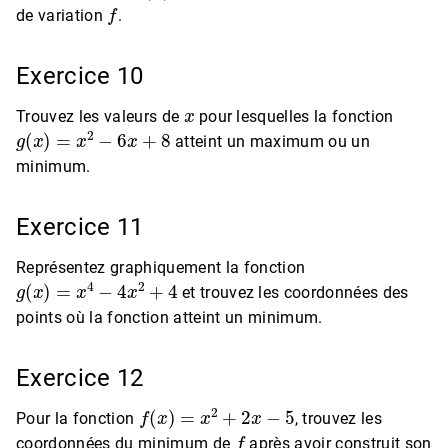
f
de variation
.
Exercice 10
x
Trouvez les valeurs de
pour lesquelles la fonction
g
(
x
)
=
x
2
−
6
x
+
8
atteint un maximum ou un
minimum.
Exercice 11
Représentez graphiquement la fonction
g
(
x
)
=
x
4
−
4
x
2
+
4
et trouvez les coordonnées des
points où la fonction atteint un minimum.
Exercice 12
f
(
x
)
=
x
2
+
2
x
−
5
Pour la fonction
, trouvez les
f
coordonnées du minimum de
après avoir construit son